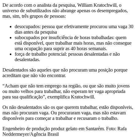
De acordo com o analista da pesquisa, William Kratochwill, o
universo de subutilizados não abrange apenas os desempregados,
mas, sim, três grupos de pessoas:
desocupados: pessoa que efetivamente procurou uma vaga 30
dias antes da pesquisa
subocupados por insuficiência de horas trabalhadas: quem
está disponível, quer trabalhar mais horas, mas não consegue
uma ocupação para suprir as 40 horas semanais.
força de trabalho potencial: pessoas desalentadas e não
desalentadas.
Desalentados são aqueles que não procuram uma posição porque
acreditam que não vão encontrar.
“Acham que não tem emprego na região, ou que são muito jovens
ou muito velhos para trabalhar, não esperam ter vaga apropriada
para sua qualificação”, exemplifica Kratochwill.
Os não desalentados são os que querem trabalhar, estão disponíveis,
mas não procuram vaga. Ou procuraram vaga, mas não estavam
disponíveis para começar a trabalhar e recusaram o trabalho.
Engenheiro de produção produz gelato em Santarém. Foto: Rafa
Neddermeyer/Agência Brasil