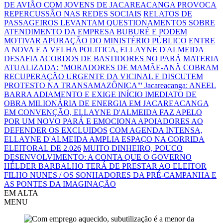
DE AVIÃO COM JOVENS DE JACAREACANGA PROVOCA
REPERCUSSÃO NAS REDES SOCIAIS
RELATOS DE
PASSAGEIROS LEVANTAM QUESTIONAMENTOS SOBRE
ATENDIMENTO DA EMPRESA BUBURÉ E PODEM
MOTIVAR APURAÇÃO DO MINISTÉRIO PÚBLICO
ENTRE
A NOVA E A VELHA POLITICA, ELLAYNE D'ALMEIDA
DESAFIA ACORDOS DE BASTIDORES NO PARÁ
MATERIA
ATUALIZADA: "MORADORES DE MAMÃE-ANÃ COBRAM
RECUPERAÇÃO URGENTE DA VICINAL E DISCUTEM
PROTESTO NA TRANSAMAZÔNICA"'
Jacareacanga: ANEEL
BARRA ADIAMENTO E EXIGE INÍCIO IMEDIATO DE
OBRA MILIONÁRIA DE ENERGIA EM JACAREACANGA
EM CONVENÇÃO, ELLAYNE D'ALMEIDA FAZ APELO
POR UM NOVO PARÁ E EMOCIONA APOIADORES AO
DEFENDER OS EXCLUIDOS
COM AGENDA INTENSA,
ELLAYNE D'ALMEIDA AMPLIA ESPAÇO NA CORRIDA
ELEITORAL DE 2.026
MUITO DINHEIRO, POUCO
DESENVOLVIMENTO: A CONTA QUE O GOVERNO
HÉLDER BARBALHO TERÁ DE PRESTAR AO ELEITOR
FILHO NUNES / OS SONHADORES DA PRÉ-CAMPANHA E
AS PONTES DA IMAGINAÇÃO
EM ALTA
MENU