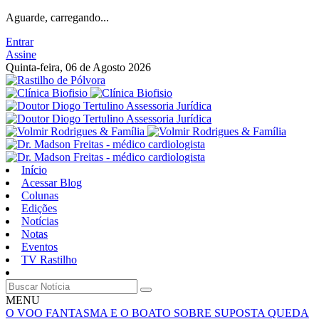
Aguarde, carregando...
Entrar
Assine
Quinta-feira, 06 de Agosto 2026
Início
Acessar Blog
Colunas
Edições
Notícias
Notas
Eventos
TV Rastilho
MENU
O VOO FANTASMA E O BOATO SOBRE SUPOSTA QUEDA