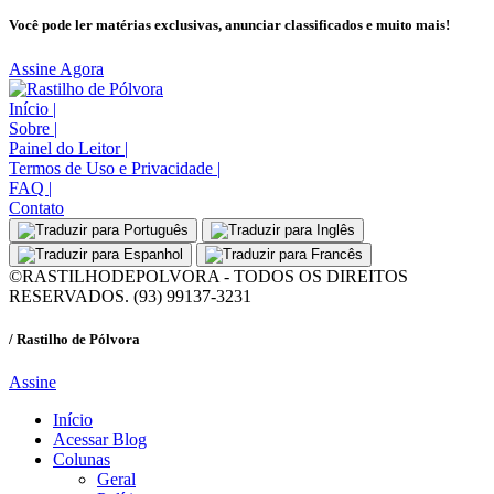
Você pode ler matérias exclusivas, anunciar classificados e muito mais!
Assine Agora
Início
|
Sobre
|
Painel do Leitor
|
Termos de Uso e Privacidade
|
FAQ
|
Contato
©RASTILHODEPOLVORA - TODOS OS DIREITOS
RESERVADOS. (93) 99137-3231
/ Rastilho de Pólvora
Assine
Início
Acessar Blog
Colunas
Geral