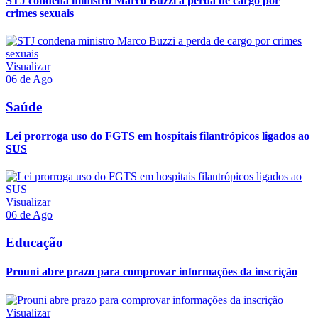
STJ condena ministro Marco Buzzi a perda de cargo por
crimes sexuais
Visualizar
06 de Ago
Saúde
Lei prorroga uso do FGTS em hospitais filantrópicos ligados ao
SUS
Visualizar
06 de Ago
Educação
Prouni abre prazo para comprovar informações da inscrição
Visualizar