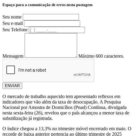
Espaço para a comunicação de erros nesta postagem
Seu nome
Seu e-mail
Seu Telefone
Mensagem
Máximo 600 caracteres.
ENVIAR
O mercado de trabalho aquecido tem apresentado reflexos em
indicadores que vão além da taxa de desocupação. A Pesquisa
Nacional por Amostra de Domicílios (Pnad) Contínua, divulgada
nesta sexta-feira (26), revelou que o país alcançou a menor taxa de
subutilização já registrada.
O índice chegou a 13,3% no trimestre móvel encerrado em maio. O
recorde de baixa anterior pertencia ao último trimestre de 2025