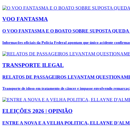
VOO FANTASMA
O VOO FANTASMA E O BOATO SOBRE SUPOSTA QUEDA 
Informações oficiais da Polícia Federal apontam que único acidente confirmad
TRANSPORTE ILEGAL
RELATOS DE PASSAGEIROS LEVANTAM QUESTIONAME
Transporte de idoso em tratamento de câncer e impasse envolvendo remarcaçã
ELEIÇÕES 2026 | OPINIÃO
ENTRE A NOVA E A VELHA POLITICA, ELLAYNE D'ALM