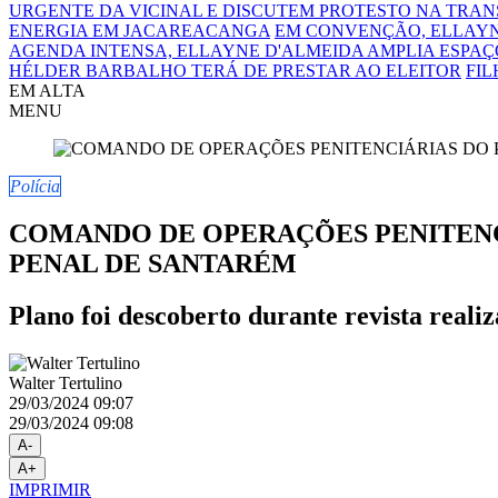
URGENTE DA VICINAL E DISCUTEM PROTESTO NA TRA
ENERGIA EM JACAREACANGA
EM CONVENÇÃO, ELLAYN
AGENDA INTENSA, ELLAYNE D'ALMEIDA AMPLIA ESPAÇO
HÉLDER BARBALHO TERÁ DE PRESTAR AO ELEITOR
FIL
EM ALTA
MENU
Polícia
COMANDO DE OPERAÇÕES PENITENCI
PENAL DE SANTARÉM
Plano foi descoberto durante revista reali
Walter Tertulino
29/03/2024 09:07
29/03/2024 09:08
A-
A+
IMPRIMIR