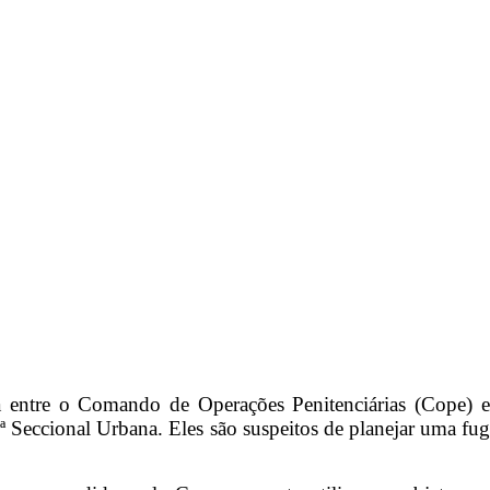
ta entre o Comando de Operações Penitenciárias (Cope) 
16ª Seccional Urbana. Eles são suspeitos de planejar uma f