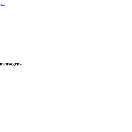
...
e mensagens.