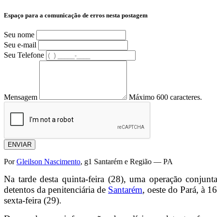
Espaço para a comunicação de erros nesta postagem
Seu nome
Seu e-mail
Seu Telefone
Mensagem
Máximo 600 caracteres.
ENVIAR
Por
Gleilson Nascimento
, g1 Santarém e Região — PA
Na tarde desta quinta-feira (28), uma operação conjun
detentos da penitenciária de
Santarém
, oeste do Pará, à 
sexta-feira (29).