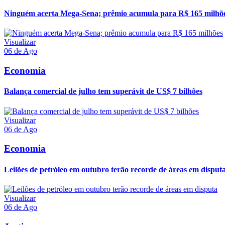
Ninguém acerta Mega-Sena; prêmio acumula para R$ 165 milhõ
Visualizar
06 de Ago
Economia
Balança comercial de julho tem superávit de US$ 7 bilhões
Visualizar
06 de Ago
Economia
Leilões de petróleo em outubro terão recorde de áreas em disput
Visualizar
06 de Ago