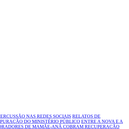
ERCUSSÃO NAS REDES SOCIAIS
RELATOS DE
PURAÇÃO DO MINISTÉRIO PÚBLICO
ENTRE A NOVA E A
MORADORES DE MAMÃE-ANÃ COBRAM RECUPERAÇÃO