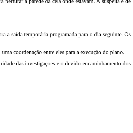
 perfurar a parede da cela onde estavam. A suspeita é de
ara a saída temporária programada para o dia seguinte. Os
 uma coordenação entre eles para a execução do plano.
nuidade das investigações e o devido encaminhamento dos