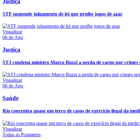
Justiça
STF suspende julgamento de lei que proíbe jogos de azar
Visualizar
06 de Ago
Justiça
STJ condena ministro Marco Buzzi a perda de cargo por crimes 
Visualizar
06 de Ago
Saúde
Rio concentra quase um terço de casos de exercício ilegal da med
Visualizar
Todas as Postagens