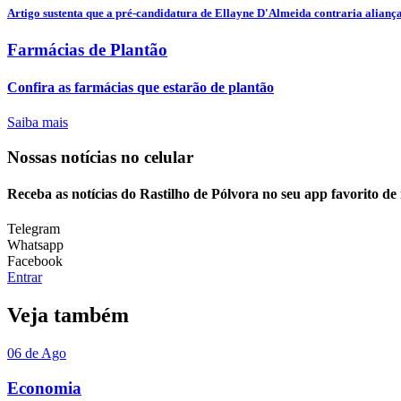
Artigo sustenta que a pré-candidatura de Ellayne D'Almeida contraria alianças
Farmácias de Plantão
Confira as farmácias que estarão de plantão
Saiba mais
Nossas notícias
no celular
Receba as notícias do Rastilho de Pólvora no seu app favorito d
Telegram
Whatsapp
Facebook
Entrar
Veja também
06 de Ago
Economia