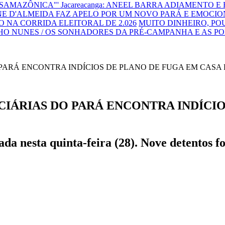
NSAMAZÔNICA"'
Jacareacanga: ANEEL BARRA ADIAMENTO E
E D'ALMEIDA FAZ APELO POR UM NOVO PARÁ E EMOCIO
 NA CORRIDA ELEITORAL DE 2.026
MUITO DINHEIRO, P
HO NUNES / OS SONHADORES DA PRÉ-CAMPANHA E AS P
ÁRIAS DO PARÁ ENCONTRA INDÍCIO
zada nesta quinta-feira (28). Nove detentos 