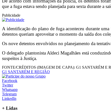
De acordo com informações da polícia, os detentos foram
que a fuga estava sendo planejada para sexta durante a sa
Publicidade
A identificação do plano de fuga aconteceu durante uma v
detentos queriam aproveitar o momento da saída dos coleg
Os nove detentos envolvidos no planejamento da tentativ
O delegado plantonista Aldeci Magalhães está conduzind
suspeitos à Justiça.
FONTE/CRÉDITOS (IMAGEM DE CAPA):
G1 SANTARÉM E 
G1 SANTARÉM E REGIÃO
Facebook
Twitter
Whatsapp
Telegram
LinkedIn
+
Lidas