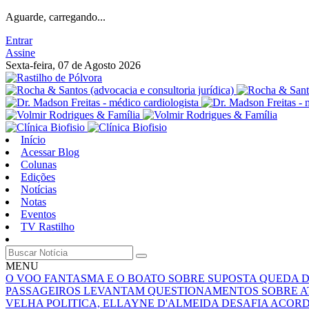
Aguarde, carregando...
Entrar
Assine
Sexta-feira, 07 de Agosto 2026
Início
Acessar Blog
Colunas
Edições
Notícias
Notas
Eventos
TV Rastilho
MENU
O VOO FANTASMA E O BOATO SOBRE SUPOSTA QUEDA 
PASSAGEIROS LEVANTAM QUESTIONAMENTOS SOBRE A
VELHA POLITICA, ELLAYNE D'ALMEIDA DESAFIA ACOR