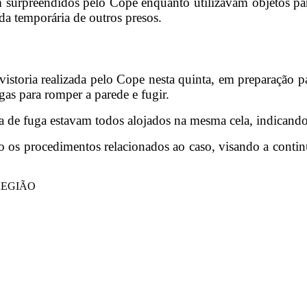
 surpreendidos pelo Cope enquanto utilizavam objetos para
ída temporária de outros presos.
istoria realizada pelo Cope nesta quinta, em preparação p
as para romper a parede e fugir.
a de fuga estavam todos alojados na mesma cela, indicando
o os procedimentos relacionados ao caso, visando a conti
REGIÃO