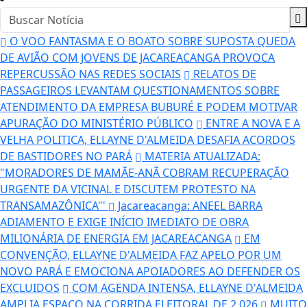
O VOO FANTASMA E O BOATO SOBRE SUPOSTA QUEDA
DE AVIÃO COM JOVENS DE JACAREACANGA PROVOCA
REPERCUSSÃO NAS REDES SOCIAIS
RELATOS DE
PASSAGEIROS LEVANTAM QUESTIONAMENTOS SOBRE
ATENDIMENTO DA EMPRESA BUBURÉ E PODEM MOTIVAR
APURAÇÃO DO MINISTÉRIO PÚBLICO
ENTRE A NOVA E A
VELHA POLITICA, ELLAYNE D'ALMEIDA DESAFIA ACORDOS
DE BASTIDORES NO PARÁ
MATERIA ATUALIZADA:
"MORADORES DE MAMÃE-ANÃ COBRAM RECUPERAÇÃO
URGENTE DA VICINAL E DISCUTEM PROTESTO NA
TRANSAMAZÔNICA"'
Jacareacanga: ANEEL BARRA
ADIAMENTO E EXIGE INÍCIO IMEDIATO DE OBRA
MILIONÁRIA DE ENERGIA EM JACAREACANGA
EM
CONVENÇÃO, ELLAYNE D'ALMEIDA FAZ APELO POR UM
NOVO PARÁ E EMOCIONA APOIADORES AO DEFENDER OS
EXCLUIDOS
COM AGENDA INTENSA, ELLAYNE D'ALMEIDA
AMPLIA ESPAÇO NA CORRIDA ELEITORAL DE 2.026
MUITO