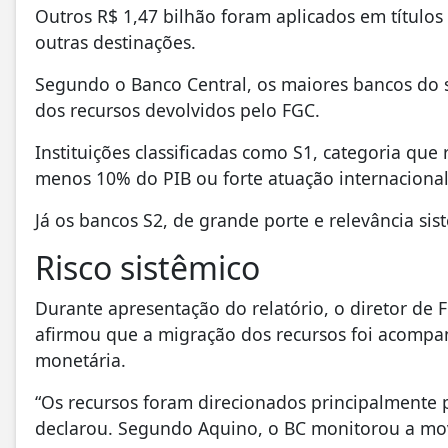
Outros R$ 1,47 bilhão foram aplicados em títulos
outras destinações.
Segundo o Banco Central, os maiores bancos do s
dos recursos devolvidos pelo FGC.
Instituições classificadas como S1, categoria que
menos 10% do PIB ou forte atuação internacional
Já os bancos S2, de grande porte e relevância si
Risco sistêmico
Durante apresentação do relatório, o diretor de F
afirmou que a migração dos recursos foi acomp
monetária.
“Os recursos foram direcionados principalmente pa
declarou. Segundo Aquino, o BC monitorou a mov