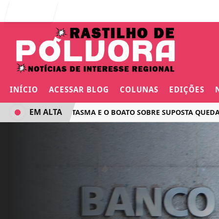
Entrar
INÍCIO
ACESSAR BLOG
COLUNAS
EDIÇÕES
EM ALTA
O VOO FANTASMA E O BOATO SOBRE SUPOSTA QUEDA DE AV