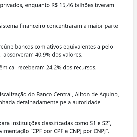
 privados, enquanto R$ 15,46 bilhões tiveram
istema financeiro concentraram a maior parte
 reúne bancos com ativos equivalentes a pelo
, absorveram 40,9% dos valores.
stêmica, receberam 24,2% dos recursos.
iscalização do Banco Central, Ailton de Aquino,
anhada detalhadamente pela autoridade
ra instituições classificadas como S1 e S2”,
imentação “CPF por CPF e CNPJ por CNPJ”.