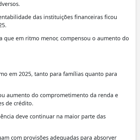
dversos.
abilidade das instituições financeiras ficou
25.
nda que em ritmo menor, compensou o aumento do
tmo em 2025, tanto para famílias quanto para
ificou aumento do comprometimento da renda e
s de crédito.
plência deve continuar na maior parte das
nuam com provisões adequadas para absorver