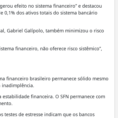
erou efeito no sistema financeiro” e destacou
 0,1% dos ativos totais do sistema bancário
l, Gabriel Galípolo, também minimizou o risco
stema financeiro, não oferece risco sistêmico”,
ema financeiro brasileiro permanece sólido mesmo
 inadimplência.
 a estabilidade financeira. O SFN permanece com
mento.
os testes de estresse indicam que os bancos