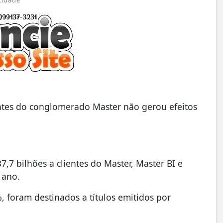
cidade
rantes do conglomerado Master não gerou efeitos
,7 bilhões a clientes do Master, Master BI e
 ano.
%, foram destinados a títulos emitidos por