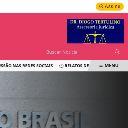
QUINTA-FEIRA, 06 DE AGOSTO 2026
Assine
MENU
AS REDES SOCIAIS
RELATOS DE PASSAGEIROS LEVANTAM