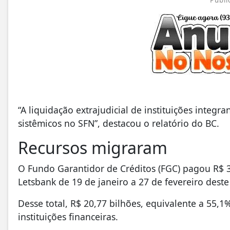
Publi
“A liquidação extrajudicial de instituições integ
sistêmicos no SFN”, destacou o relatório do BC.
Recursos migraram
O Fundo Garantidor de Créditos (FGC) pagou R$ 37
Letsbank de 19 de janeiro a 27 de fevereiro deste
Desse total, R$ 20,77 bilhões, equivalente a 55,1
instituições financeiras.