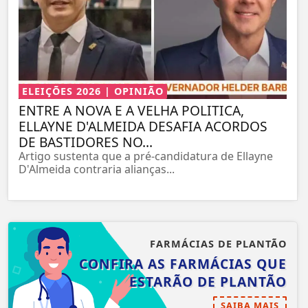
ELEIÇÕES 2026 | OPINIÃO
ENTRE A NOVA E A VELHA POLITICA,
ELLAYNE D'ALMEIDA DESAFIA ACORDOS
DE BASTIDORES NO...
Artigo sustenta que a pré-candidatura de Ellayne
D'Almeida contraria alianças...
FARMÁCIAS DE PLANTÃO
CONFIRA AS FARMÁCIAS QUE
ESTARÃO DE PLANTÃO
SAIBA MAIS