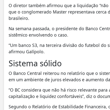
O diretor também afirmou que a liquidação “não g
que o conglomerado Master representava cerca de
brasileiro.
Na semana passada, o presidente do Banco Centra
sistêmico envolvendo o caso.
“Um banco S3, na terceira divisão do futebol do si
afirmou Galípolo.
Sistema sólido
O Banco Central reiterou no relatório que o sist
em um ambiente de juros elevados e aumento da
“O BC considera que não há risco relevante para
capitalização e liquidez confortáveis”, diz o docu
Segundo o Relatório de Estabilidade Financeira, 