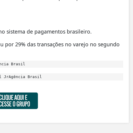
no sistema de pagamentos brasileiro.
u por 29% das transações no varejo no segundo
ncia Brasil
l JrAgência Brasil