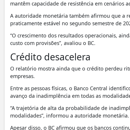
mantêm capacidade de resistência em cenários a
A autoridade monetária também afirmou que a rent
praticamente estável no segundo semestre de 20
“O crescimento dos resultados operacionais, ai
custo com provisões”, avaliou o BC.
Crédito desacelera
O relatório mostra ainda que o crédito perdeu ri
empresas.
Entre as pessoas físicas, o Banco Central ident
avanço da inadimplência em todas as modalidade
“A trajetória de alta da probabilidade de inadim
modalidades”, informou a autoridade monetária.
Apesar disso, o BC afirmou que os bancos conti