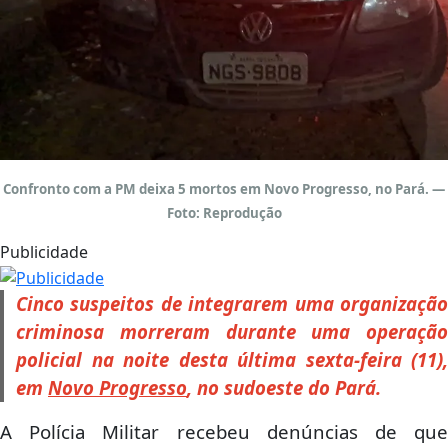
Confronto com a PM deixa 5 mortos em Novo Progresso, no Pará. —
Foto: Reprodução
Publicidade
Cinco suspeitos de integrarem uma organização
criminosa morreram durante uma operação
policial na noite desta última sexta-feira (11),
em
Novo Progresso
, no sudoeste do Pará.
A Polícia Militar recebeu denúncias de que