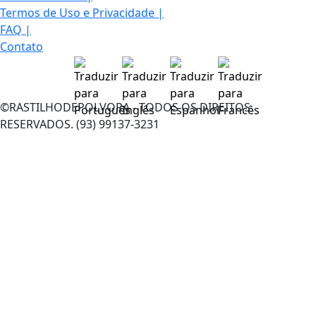
Termos de Uso e Privacidade
|
FAQ
|
Contato
©RASTILHODEPOLVORA - TODOS OS DIREITOS
RESERVADOS. (93) 99137-3231