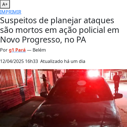
A+
IMPRIMIR
Suspeitos de planejar ataques
são mortos em ação policial em
Novo Progresso, no PA
Por
g1 Pará
— Belém
12/04/2025 16h33
Atualizado
há um dia