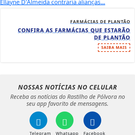
Ellayne D'Almeida contraria alianças...
FARMÁCIAS DE PLANTÃO
CONFIRA AS FARMÁCIAS QUE ESTARÃO
DE PLANTÃO
SAIBA MAIS
NOSSAS NOTÍCIAS
NO CELULAR
Receba as notícias do Rastilho de Pólvora no
seu app favorito de mensagens.
Telegram
Whatsapp
Facebook