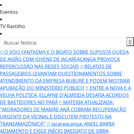
Eventos
TV Rastilho
O VOO FANTASMA E O BOATO SOBRE SUPOSTA QUEDA
DE AVIÃO COM JOVENS DE JACAREACANGA PROVOCA
REPERCUSSÃO NAS REDES SOCIAIS
RELATOS DE
PASSAGEIROS LEVANTAM QUESTIONAMENTOS SOBRE
ATENDIMENTO DA EMPRESA BUBURÉ E PODEM MOTIVAR
APURAÇÃO DO MINISTÉRIO PÚBLICO
ENTRE A NOVA E A
VELHA POLITICA, ELLAYNE D'ALMEIDA DESAFIA ACORDOS
DE BASTIDORES NO PARÁ
MATERIA ATUALIZADA:
"MORADORES DE MAMÃE-ANÃ COBRAM RECUPERAÇÃO
URGENTE DA VICINAL E DISCUTEM PROTESTO NA
TRANSAMAZÔNICA"'
Jacareacanga: ANEEL BARRA
ADIAMENTO E EXIGE INÍCIO IMEDIATO DE OBRA