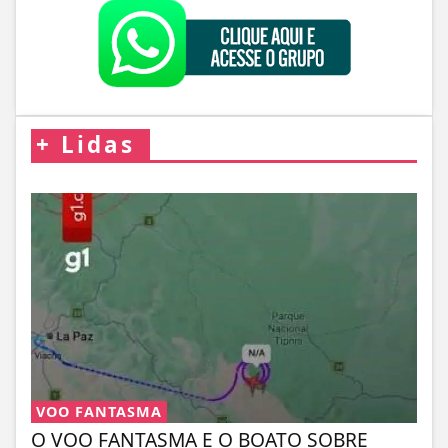
+
Lidas
VOO FANTASMA
O VOO FANTASMA E O BOATO SOBRE