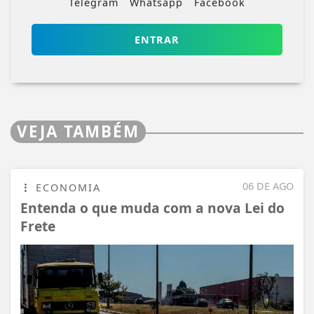
Telegram
Whatsapp
Facebook
ENTRAR
VEJA TAMBÉM
06 DE AGO
ECONOMIA
Entenda o que muda com a nova Lei do
Frete