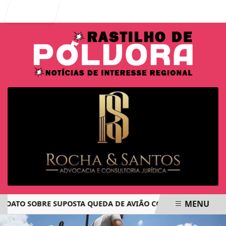
Entrar
MENU
TO SOBRE SUPOSTA QUEDA DE AVIÃO COM JOVENS DE JACAR
EM ALTA