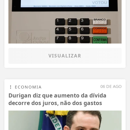
VISUALIZAR
06 DE AGO
ECONOMIA
Durigan diz que aumento da dívida
decorre dos juros, não dos gastos