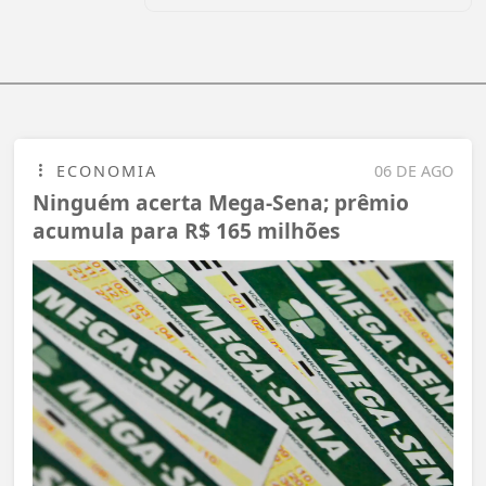
ECONOMIA
06 DE AGO
Ninguém acerta Mega-Sena; prêmio
acumula para R$ 165 milhões