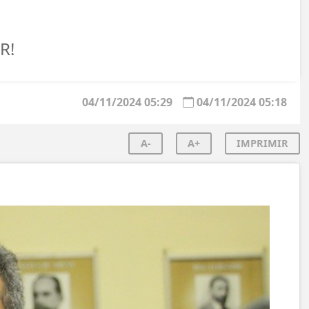
R!
04/11/2024 05:29
04/11/2024 05:18
A-
A+
IMPRIMIR