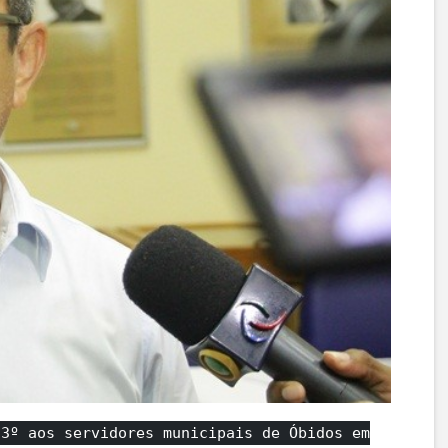
13º aos servidores municipais de Óbidos em