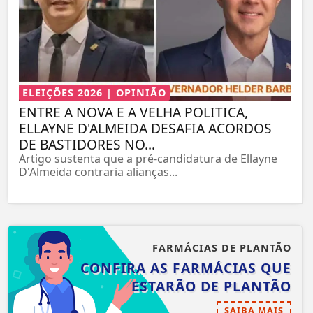
ELEIÇÕES 2026 | OPINIÃO
ENTRE A NOVA E A VELHA POLITICA,
ELLAYNE D'ALMEIDA DESAFIA ACORDOS
DE BASTIDORES NO...
Artigo sustenta que a pré-candidatura de Ellayne
D'Almeida contraria alianças...
FARMÁCIAS DE PLANTÃO
CONFIRA AS FARMÁCIAS QUE
ESTARÃO DE PLANTÃO
SAIBA MAIS