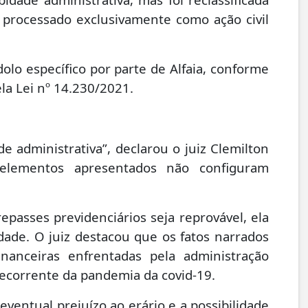
e processado exclusivamente como ação civil
lo específico por parte de Alfaia, conforme
la Lei nº 14.230/2021.
e administrativa”, declarou o juiz Clemilton
elementos apresentados não configuram
passes previdenciários seja reprovável, ela
ade. O juiz destacou que os fatos narrados
financeiras enfrentadas pela administração
decorrente da pandemia da covid-19.
eventual prejuízo ao erário e a possibilidade