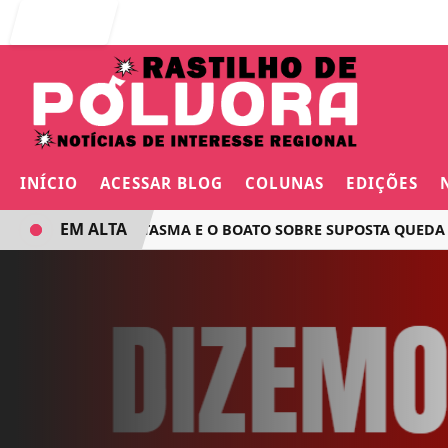
Entrar
INÍCIO
ACESSAR BLOG
COLUNAS
EDIÇÕES
EM ALTA
O VOO FANTASMA E O BOATO SOBRE SUPOSTA QUEDA DE AVI