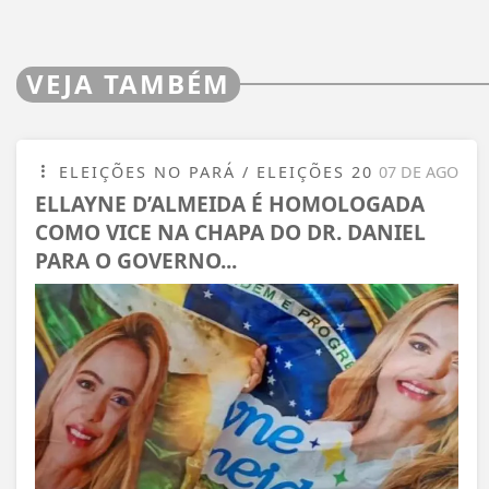
VEJA TAMBÉM
ELEIÇÕES NO PARÁ / ELEIÇÕES 20
07 DE AGO
ELLAYNE D’ALMEIDA É HOMOLOGADA
COMO VICE NA CHAPA DO DR. DANIEL
PARA O GOVERNO...