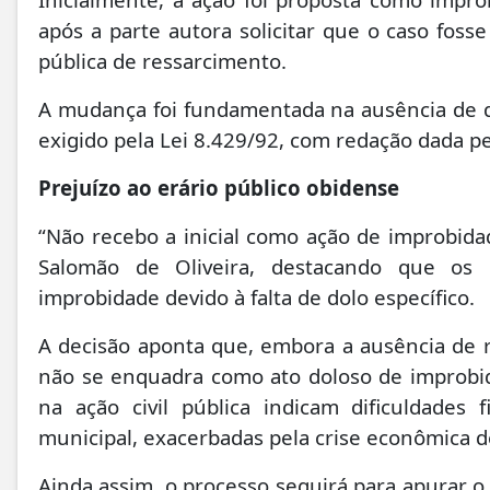
após a parte autora solicitar que o caso foss
pública de ressarcimento.
A mudança foi fundamentada na ausência de do
exigido pela Lei 8.429/92, com redação dada pe
Prejuízo ao erário público obidense
“Não recebo a inicial como ação de improbidad
Salomão de Oliveira, destacando que os 
improbidade devido à falta de dolo específico.
A decisão aponta que, embora a ausência de re
não se enquadra como ato doloso de improbid
na ação civil pública indicam dificuldades 
municipal, exacerbadas pela crise econômica 
Ainda assim, o processo seguirá para apurar o 