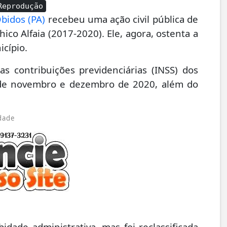
Reprodução
bidos (PA)
recebeu uma ação civil pública de
ico Alfaia (2017-2020). Ele, agora, ostenta a
cípio.
s contribuições previdenciárias (INSS) dos
 de novembro e dezembro de 2020, além do
dade
idade administrativa, mas foi reclassificada