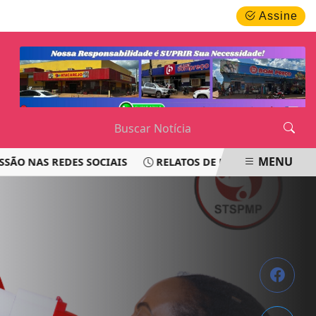
SEXTA-FEIRA, 07 DE AGOSTO 2026
Assine
MENU
S REDES SOCIAIS
RELATOS DE PASSAGEIROS LEVANTAM 