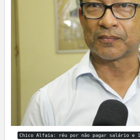
Chico Alfaia: réu por não pagar salário e 