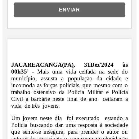
ENVIAR
JACAREACANGA(PA), 31Dez'2024 às
00h35'
- Mais uma vida ceifada na sede do
município, assusta a população da cidade e
incomoda as forças policiais, que mesmo com o
trabalho ostensivo da Policia Militar e Polícia
Civil a barbárie neste final de ano ceifaram a
vida de três jovens.
Um jovem neste dia foi executado estando a
Policia buscando dar uma resposta à sociedade
que sente-se insegura, para prender o autor ou
autores do assassinato e a consequente elucidação