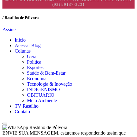
(93) 99137-3231
/ Rastilho de Pólvora
Assine
Início
Acessar Blog
Colunas
Geral
Política
Esportes
Saúde & Bem-Estar
Economia
Tecnologia & Inovação
INDIGENISMO
OBITUÁRIO
Meio Ambiente
TV Rastilho
Contato
Rastilho de Pólvora
ENVIE SUA MENSAGEM, estaremos respondendo assim que