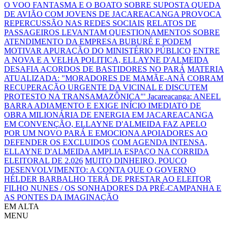
O VOO FANTASMA E O BOATO SOBRE SUPOSTA QUEDA
DE AVIÃO COM JOVENS DE JACAREACANGA PROVOCA
REPERCUSSÃO NAS REDES SOCIAIS
RELATOS DE
PASSAGEIROS LEVANTAM QUESTIONAMENTOS SOBRE
ATENDIMENTO DA EMPRESA BUBURÉ E PODEM
MOTIVAR APURAÇÃO DO MINISTÉRIO PÚBLICO
ENTRE
A NOVA E A VELHA POLITICA, ELLAYNE D'ALMEIDA
DESAFIA ACORDOS DE BASTIDORES NO PARÁ
MATERIA
ATUALIZADA: "MORADORES DE MAMÃE-ANÃ COBRAM
RECUPERAÇÃO URGENTE DA VICINAL E DISCUTEM
PROTESTO NA TRANSAMAZÔNICA"'
Jacareacanga: ANEEL
BARRA ADIAMENTO E EXIGE INÍCIO IMEDIATO DE
OBRA MILIONÁRIA DE ENERGIA EM JACAREACANGA
EM CONVENÇÃO, ELLAYNE D'ALMEIDA FAZ APELO
POR UM NOVO PARÁ E EMOCIONA APOIADORES AO
DEFENDER OS EXCLUIDOS
COM AGENDA INTENSA,
ELLAYNE D'ALMEIDA AMPLIA ESPAÇO NA CORRIDA
ELEITORAL DE 2.026
MUITO DINHEIRO, POUCO
DESENVOLVIMENTO: A CONTA QUE O GOVERNO
HÉLDER BARBALHO TERÁ DE PRESTAR AO ELEITOR
FILHO NUNES / OS SONHADORES DA PRÉ-CAMPANHA E
AS PONTES DA IMAGINAÇÃO
EM ALTA
MENU