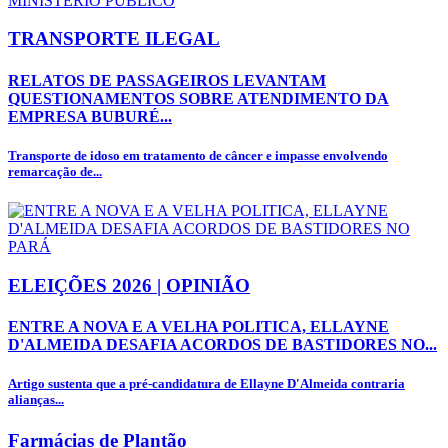
TRANSPORTE ILEGAL
RELATOS DE PASSAGEIROS LEVANTAM
QUESTIONAMENTOS SOBRE ATENDIMENTO DA
EMPRESA BUBURÉ...
Transporte de idoso em tratamento de câncer e impasse envolvendo
remarcação de...
ELEIÇÕES 2026 | OPINIÃO
ENTRE A NOVA E A VELHA POLITICA, ELLAYNE
D'ALMEIDA DESAFIA ACORDOS DE BASTIDORES NO...
Artigo sustenta que a pré-candidatura de Ellayne D'Almeida contraria
alianças...
Farmácias de Plantão