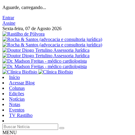
Aguarde, carregando...
Entrar
Assine
Sexta-feira, 07 de Agosto 2026
Início
Acessar Blog
Colunas
Edições
Notícias
Notas
Eventos
TV Rastilho
MENU