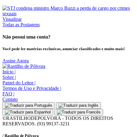
Visualizar
Todas as Postagens
Não possui uma conta?
Você pode ler matérias exclusivas, anunciar classificados e muito mais!
Assine Agora
Início
|
Sobre
|
Painel do Leitor
|
Termos de Uso e Privacidade
|
FAQ
|
Contato
©RASTILHODEPOLVORA - TODOS OS DIREITOS
RESERVADOS. (93) 99137-3231
/ Rastilho de Pólvora