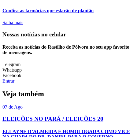
Confira as farmácias que estarão de plantão
Saiba mais
Nossas notícias
no celular
Receba as notícias do Rastilho de Pólvora no seu app favorito
de mensagens.
Telegram
Whatsapp
Facebook
Entrar
Veja também
07 de Ago
ELEIÇÕES NO PARÁ / ELEIÇÕES 20
ELLAYNE D’ALMEIDA É HOMOLOGADA COMO VICE
NA CHAPA DO DR. DANIEL PARA O GOVERNO...