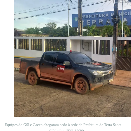
Equipes do GSI e Gaeco chegaram cedo à sede da Prefeitura de Terra Santa —
Foto: GSI / Divulgação