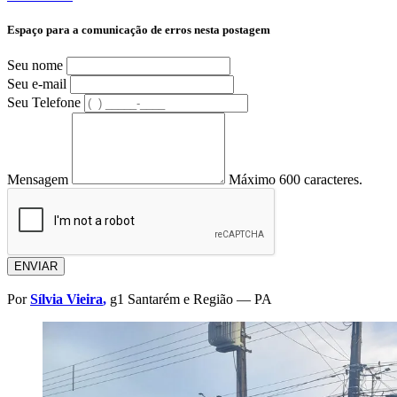
Espaço para a comunicação de erros nesta postagem
Seu nome
Seu e-mail
Seu Telefone
Mensagem
Máximo 600 caracteres.
ENVIAR
Por
Sílvia Vieira
,
g1 Santarém e Região — PA