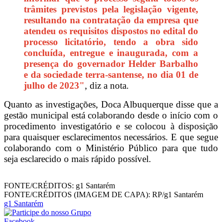
trâmites previstos pela legislação vigente,
resultando na contratação da empresa que
atendeu os requisitos dispostos no edital do
processo licitatório, tendo a obra sido
concluída, entregue e inaugurada, com a
presença do governador Helder Barbalho
e da sociedade terra-santense, no dia 01 de
julho de 2023"
, diz a nota.
Quanto as investigações, Doca Albuquerque disse que a
gestão municipal está colaborando desde o início com o
procedimento investigatório e se colocou à disposição
para quaisquer esclarecimentos necessários. E que segue
colaborando com o Ministério Público para que tudo
seja esclarecido o mais rápido possível.
FONTE/CRÉDITOS:
g1 Santarém
FONTE/CRÉDITOS (IMAGEM DE CAPA):
RP/g1 Santarém
g1 Santarém
Facebook