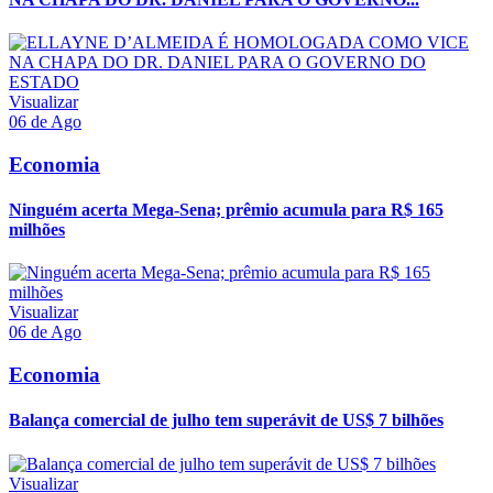
Visualizar
06 de Ago
Economia
Ninguém acerta Mega-Sena; prêmio acumula para R$ 165
milhões
Visualizar
06 de Ago
Economia
Balança comercial de julho tem superávit de US$ 7 bilhões
Visualizar