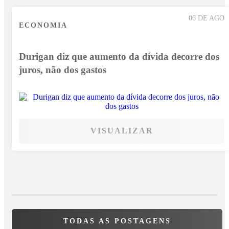
06 DE AGO
ECONOMIA
Durigan diz que aumento da dívida decorre dos
juros, não dos gastos
VISUALIZAR
TODAS AS POSTAGENS