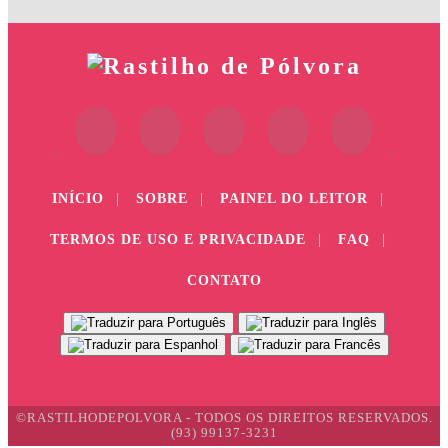
INÍCIO
|
SOBRE
|
PAINEL DO LEITOR
|
TERMOS DE USO E PRIVACIDADE
|
FAQ
|
CONTATO
©RASTILHODEPOLVORA - TODOS OS DIREITOS RESERVADOS.
(93) 99137-3231