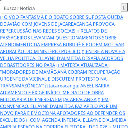
O VOO FANTASMA E O BOATO SOBRE SUPOSTA QUEDA
DE AVIÃO COM JOVENS DE JACAREACANGA PROVOCA
REPERCUSSÃO NAS REDES SOCIAIS
RELATOS DE
PASSAGEIROS LEVANTAM QUESTIONAMENTOS SOBRE
ATENDIMENTO DA EMPRESA BUBURÉ E PODEM MOTIVAR
APURAÇÃO DO MINISTÉRIO PÚBLICO
ENTRE A NOVA E A
VELHA POLITICA, ELLAYNE D'ALMEIDA DESAFIA ACORDOS
DE BASTIDORES NO PARÁ
MATERIA ATUALIZADA:
"MORADORES DE MAMÃE-ANÃ COBRAM RECUPERAÇÃO
URGENTE DA VICINAL E DISCUTEM PROTESTO NA
TRANSAMAZÔNICA"'
Jacareacanga: ANEEL BARRA
ADIAMENTO E EXIGE INÍCIO IMEDIATO DE OBRA
MILIONÁRIA DE ENERGIA EM JACAREACANGA
EM
CONVENÇÃO, ELLAYNE D'ALMEIDA FAZ APELO POR UM
NOVO PARÁ E EMOCIONA APOIADORES AO DEFENDER OS
EXCLUIDOS
COM AGENDA INTENSA, ELLAYNE D'ALMEIDA
AMPLIA ESPAÇO NA CORRIDA ELEITORAL DE 2.026
MUITO