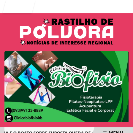
Entrar
MENU
E O BOATO SOBRE SUPOSTA QUEDA DE AVIÃO COM JOVENS DE