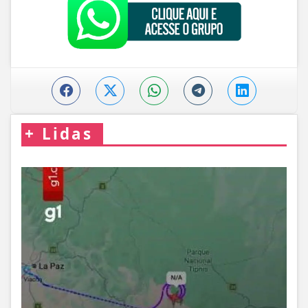
+
Lidas