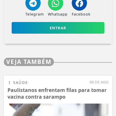
Telegram
Whatsapp
Facebook
ENTRAR
VEJA TAMBÉM
08 DE AGO
SAÚDE
Paulistanos enfrentam filas para tomar
vacina contra sarampo