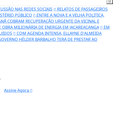
USSÃO NAS REDES SOCIAIS
RELATOS DE PASSAGEIROS
STÉRIO PÚBLICO
ENTRE A NOVA E A VELHA POLITICA,
NÃ COBRAM RECUPERAÇÃO URGENTE DA VICINAL E
DE OBRA MILIONÁRIA DE ENERGIA EM JACAREACANGA
EM
LUIDOS
COM AGENDA INTENSA, ELLAYNE D'ALMEIDA
GOVERNO HÉLDER BARBALHO TERÁ DE PRESTAR AO
/
Assine Agora