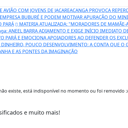
 AVIÃO COM JOVENS DE JACAREACANGA PROVOCA REPERC
EMPRESA BUBURÉ E PODEM MOTIVAR APURAÇÃO DO MINI
O PARÁ
MATERIA ATUALIZADA: "MORADORES DE MAMÃE-A
nga: ANEEL BARRA ADIAMENTO E EXIGE INÍCIO IMEDIATO 
VO PARÁ E EMOCIONA APOIADORES AO DEFENDER OS EXC
DINHEIRO, POUCO DESENVOLVIMENTO: A CONTA QUE O 
ANHA E AS PONTES DA IMAGINAÇÃO
ão existe, está indisponível no momento ou foi removido :
sificados e muito mais!