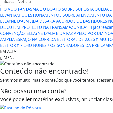
O VOO FANTASMA E O BOATO SOBRE SUPOSTA QUEDA DE
LEVANTAM QUESTIONAMENTOS SOBRE ATENDIMENTO DA 
ELLAYNE D'ALMEIDA DESAFIA ACORDOS DE BASTIDORES N
DISCUTEM PROTESTO NA TRANSAMAZÔNICA"'
Jacareaca
CONVENÇÃO, ELLAYNE D'ALMEIDA FAZ APELO POR UM NO
AMPLIA ESPAÇO NA CORRIDA ELEITORAL DE 2.026
MUITO 
ELEITOR
FILHO NUNES / OS SONHADORES DA PRÉ-CAMP
EM ALTA
MENU
Conteúdo não encontrado!
Sentimos muito, mas o conteúdo que você tentou acessar n
Não possui uma conta?
Você pode ler matérias exclusivas, anunciar clas