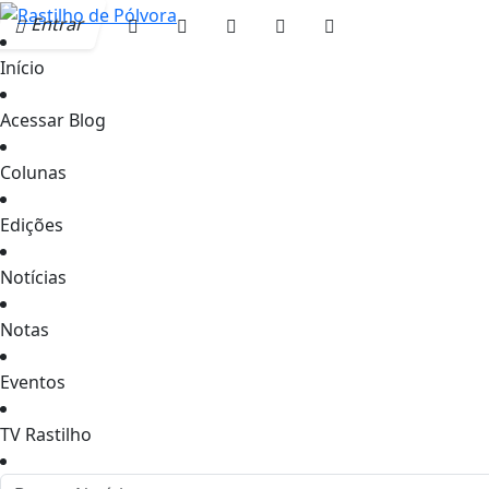
Entrar
Início
Acessar Blog
Colunas
Edições
Notícias
Notas
Eventos
TV Rastilho