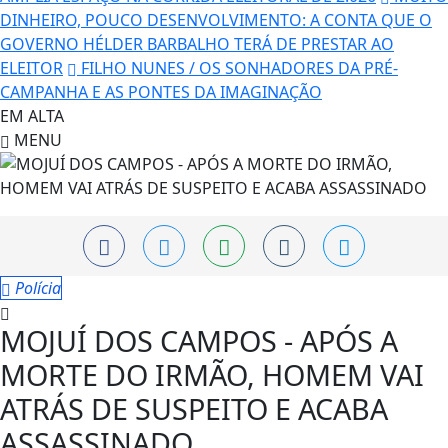
DINHEIRO, POUCO DESENVOLVIMENTO: A CONTA QUE O
GOVERNO HÉLDER BARBALHO TERÁ DE PRESTAR AO
ELEITOR
FILHO NUNES / OS SONHADORES DA PRÉ-
CAMPANHA E AS PONTES DA IMAGINAÇÃO
EM ALTA
MENU
Polícia
MOJUÍ DOS CAMPOS - APÓS A
MORTE DO IRMÃO, HOMEM VAI
ATRÁS DE SUSPEITO E ACABA
ASSASSINADO