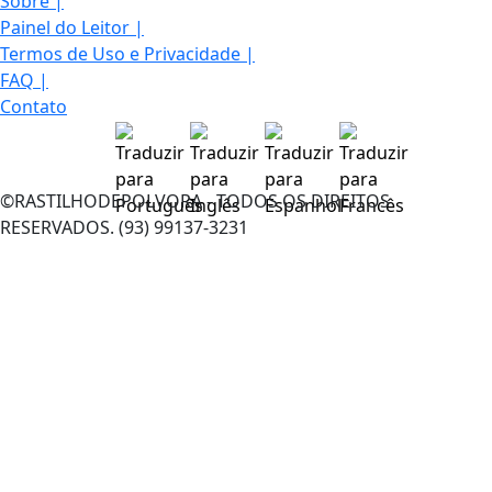
Sobre
|
Painel do Leitor
|
Termos de Uso e Privacidade
|
FAQ
|
Contato
©RASTILHODEPOLVORA - TODOS OS DIREITOS
RESERVADOS. (93) 99137-3231