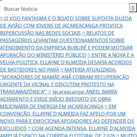
O VOO FANTASMA E O BOATO SOBRE SUPOSTA QUEDA
DE AVIÃO COM JOVENS DE JACAREACANGA PROVOCA
REPERCUSSÃO NAS REDES SOCIAIS
RELATOS DE
PASSAGEIROS LEVANTAM QUESTIONAMENTOS SOBRE
ATENDIMENTO DA EMPRESA BUBURÉ E PODEM MOTIVAR
APURAÇÃO DO MINISTÉRIO PÚBLICO
ENTRE A NOVA E A
VELHA POLITICA, ELLAYNE D'ALMEIDA DESAFIA ACORDOS
DE BASTIDORES NO PARÁ
MATERIA ATUALIZADA:
"MORADORES DE MAMÃE-ANÃ COBRAM RECUPERAÇÃO
URGENTE DA VICINAL E DISCUTEM PROTESTO NA
TRANSAMAZÔNICA"'
Jacareacanga: ANEEL BARRA
ADIAMENTO E EXIGE INÍCIO IMEDIATO DE OBRA
MILIONÁRIA DE ENERGIA EM JACAREACANGA
EM
CONVENÇÃO, ELLAYNE D'ALMEIDA FAZ APELO POR UM
NOVO PARÁ E EMOCIONA APOIADORES AO DEFENDER OS
EXCLUIDOS
COM AGENDA INTENSA, ELLAYNE D'ALMEIDA
AMPLIA ESPAÇO NA CORRIDA ELEITORAL DE 2.026
MUITO