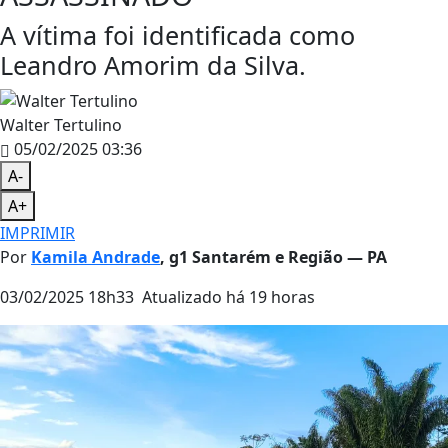
A vítima foi identificada como
Leandro Amorim da Silva.
Walter Tertulino
05/02/2025 03:36
A-
A+
IMPRIMIR
Por
Kamila Andrade
, g1 Santarém e Região — PA
03/02/2025 18h33
Atualizado
há 19 horas