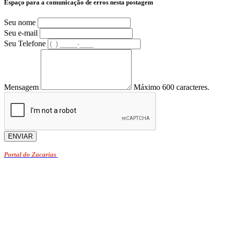
Espaço para a comunicação de erros nesta postagem
Seu nome
Seu e-mail
Seu Telefone
Mensagem
Máximo 600 caracteres.
ENVIAR
Portal do Zacarias