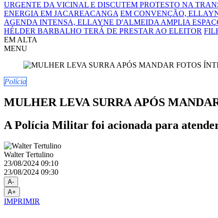
URGENTE DA VICINAL E DISCUTEM PROTESTO NA TRA
ENERGIA EM JACAREACANGA
EM CONVENÇÃO, ELLAYN
AGENDA INTENSA, ELLAYNE D'ALMEIDA AMPLIA ESPAÇO
HÉLDER BARBALHO TERÁ DE PRESTAR AO ELEITOR
FIL
EM ALTA
MENU
Polícia
MULHER LEVA SURRA APÓS MANDAR
A Polícia Militar foi acionada para atender
Walter Tertulino
23/08/2024 09:10
23/08/2024 09:30
A-
A+
IMPRIMIR