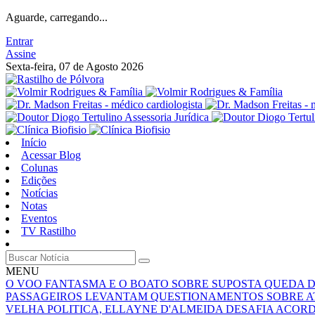
Aguarde, carregando...
Entrar
Assine
Sexta-feira, 07 de Agosto 2026
Início
Acessar Blog
Colunas
Edições
Notícias
Notas
Eventos
TV Rastilho
MENU
O VOO FANTASMA E O BOATO SOBRE SUPOSTA QUEDA 
PASSAGEIROS LEVANTAM QUESTIONAMENTOS SOBRE A
VELHA POLITICA, ELLAYNE D'ALMEIDA DESAFIA ACOR