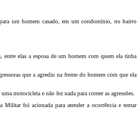
mas para um homem casado, em um condomínio, no bairro
es, entre elas a esposa de um homem com quem ela tinha
 agressoras que a agrediu na frente do homem com que ela
ma motocicleta e não fez nada para conter as agressões.
Militar foi acionada para atender a ocorrência e tentar