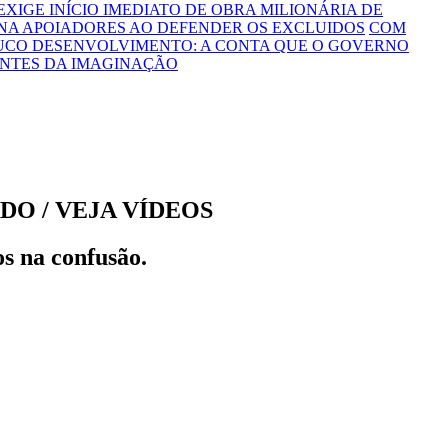
 EXIGE INÍCIO IMEDIATO DE OBRA MILIONÁRIA DE
NA APOIADORES AO DEFENDER OS EXCLUIDOS
COM
OUCO DESENVOLVIMENTO: A CONTA QUE O GOVERNO
ONTES DA IMAGINAÇÃO
O / VEJA VÍDEOS
os na confusão.