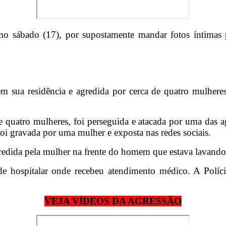
timo sábado (17), por supostamente mandar fotos ínti
em sua residência e agredida por cerca de quatro mulher
de quatro mulheres, foi perseguida e atacada por uma das
foi gravada por uma mulher e exposta nas redes sociais.
edida pela mulher na frente do homem que estava lavando u
e hospitalar onde recebeu atendimento médico. A Polícia 
VEJA VÍDEOS DA AGRESSÃO