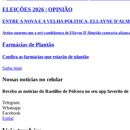
ELEIÇÕES 2026 | OPINIÃO
ENTRE A NOVA E A VELHA POLITICA, ELLAYNE D'ALM
Artigo sustenta que a pré-candidatura de Ellayne D'Almeida contraria alianças
Farmácias de Plantão
Confira as farmácias que estarão de plantão
Saiba mais
Nossas notícias
no celular
Receba as notícias do Rastilho de Pólvora no seu app favorito d
Telegram
Whatsapp
Facebook
Entrar