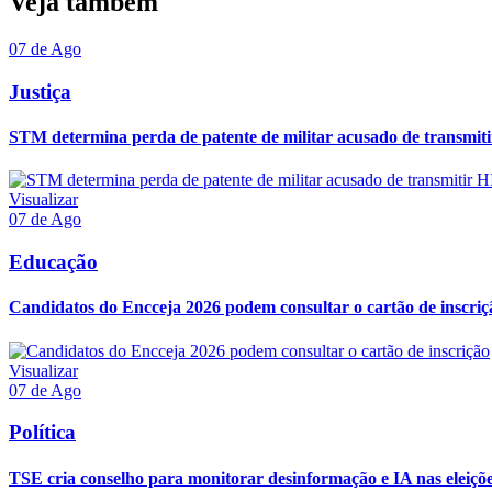
Veja também
07 de Ago
Justiça
STM determina perda de patente de militar acusado de transmit
Visualizar
07 de Ago
Educação
Candidatos do Encceja 2026 podem consultar o cartão de inscriç
Visualizar
07 de Ago
Política
TSE cria conselho para monitorar desinformação e IA nas eleiçõ