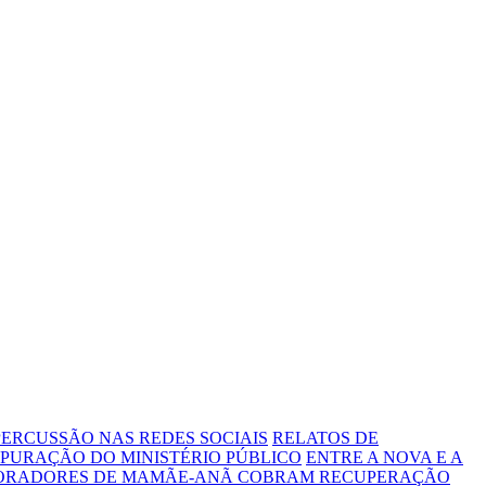
ERCUSSÃO NAS REDES SOCIAIS
RELATOS DE
PURAÇÃO DO MINISTÉRIO PÚBLICO
ENTRE A NOVA E A
MORADORES DE MAMÃE-ANÃ COBRAM RECUPERAÇÃO