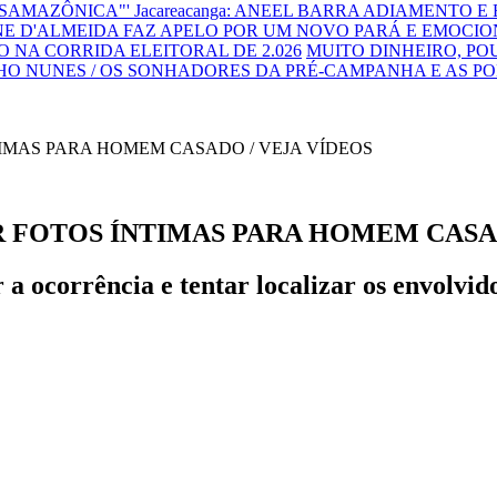
NSAMAZÔNICA"'
Jacareacanga: ANEEL BARRA ADIAMENTO E
E D'ALMEIDA FAZ APELO POR UM NOVO PARÁ E EMOCIO
 NA CORRIDA ELEITORAL DE 2.026
MUITO DINHEIRO, P
HO NUNES / OS SONHADORES DA PRÉ-CAMPANHA E AS P
 FOTOS ÍNTIMAS PARA HOMEM CASAD
 a ocorrência e tentar localizar os envolvid