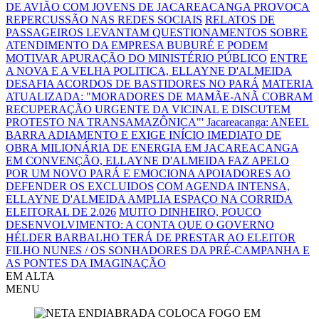
DE AVIÃO COM JOVENS DE JACAREACANGA PROVOCA
REPERCUSSÃO NAS REDES SOCIAIS
RELATOS DE
PASSAGEIROS LEVANTAM QUESTIONAMENTOS SOBRE
ATENDIMENTO DA EMPRESA BUBURÉ E PODEM
MOTIVAR APURAÇÃO DO MINISTÉRIO PÚBLICO
ENTRE
A NOVA E A VELHA POLITICA, ELLAYNE D'ALMEIDA
DESAFIA ACORDOS DE BASTIDORES NO PARÁ
MATERIA
ATUALIZADA: "MORADORES DE MAMÃE-ANÃ COBRAM
RECUPERAÇÃO URGENTE DA VICINAL E DISCUTEM
PROTESTO NA TRANSAMAZÔNICA"'
Jacareacanga: ANEEL
BARRA ADIAMENTO E EXIGE INÍCIO IMEDIATO DE
OBRA MILIONÁRIA DE ENERGIA EM JACAREACANGA
EM CONVENÇÃO, ELLAYNE D'ALMEIDA FAZ APELO
POR UM NOVO PARÁ E EMOCIONA APOIADORES AO
DEFENDER OS EXCLUIDOS
COM AGENDA INTENSA,
ELLAYNE D'ALMEIDA AMPLIA ESPAÇO NA CORRIDA
ELEITORAL DE 2.026
MUITO DINHEIRO, POUCO
DESENVOLVIMENTO: A CONTA QUE O GOVERNO
HÉLDER BARBALHO TERÁ DE PRESTAR AO ELEITOR
FILHO NUNES / OS SONHADORES DA PRÉ-CAMPANHA E
AS PONTES DA IMAGINAÇÃO
EM ALTA
MENU