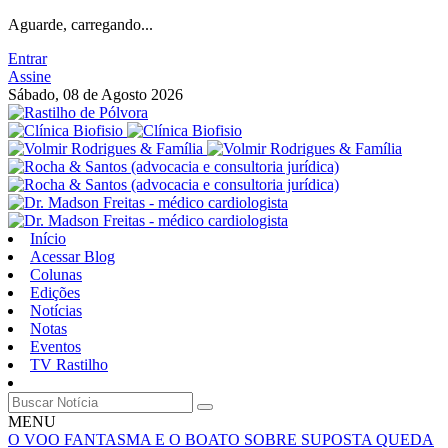
Aguarde, carregando...
Entrar
Assine
Sábado, 08 de Agosto 2026
Início
Acessar Blog
Colunas
Edições
Notícias
Notas
Eventos
TV Rastilho
MENU
O VOO FANTASMA E O BOATO SOBRE SUPOSTA QUEDA