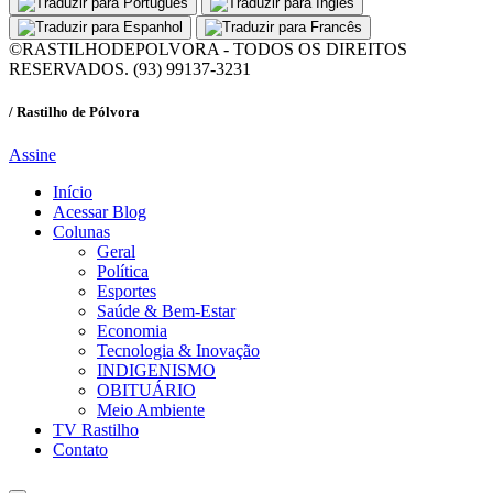
©RASTILHODEPOLVORA - TODOS OS DIREITOS
RESERVADOS. (93) 99137-3231
/ Rastilho de Pólvora
Assine
Início
Acessar Blog
Colunas
Geral
Política
Esportes
Saúde & Bem-Estar
Economia
Tecnologia & Inovação
INDIGENISMO
OBITUÁRIO
Meio Ambiente
TV Rastilho
Contato