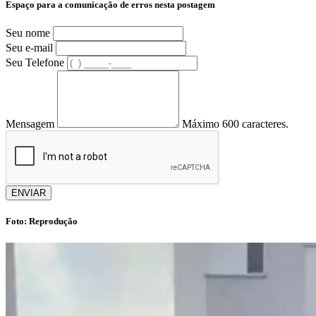
Espaço para a comunicação de erros nesta postagem
Seu nome
Seu e-mail
Seu Telefone
Mensagem
Máximo 600 caracteres.
ENVIAR
Foto: Reprodução