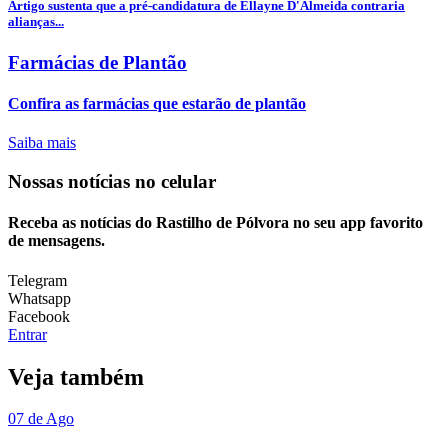
Artigo sustenta que a pré-candidatura de Ellayne D'Almeida contraria
alianças...
Farmácias de Plantão
Confira as farmácias que estarão de plantão
Saiba mais
Nossas notícias
no celular
Receba as notícias do Rastilho de Pólvora no seu app favorito
de mensagens.
Telegram
Whatsapp
Facebook
Entrar
Veja também
07 de Ago