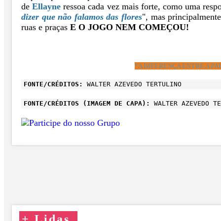
de
Ellayne
ressoa cada vez mais forte, como uma respos
dizer que não falamos das flores
", mas principalment
ruas e praças
E O JOGO NEM COMEÇOU!
“A DIFERENÇA ENTRE A PA
FONTE/CRÉDITOS:
WALTER AZEVEDO TERTULINO
FONTE/CRÉDITOS (IMAGEM DE CAPA):
WALTER AZEVEDO TE
+
Lidas