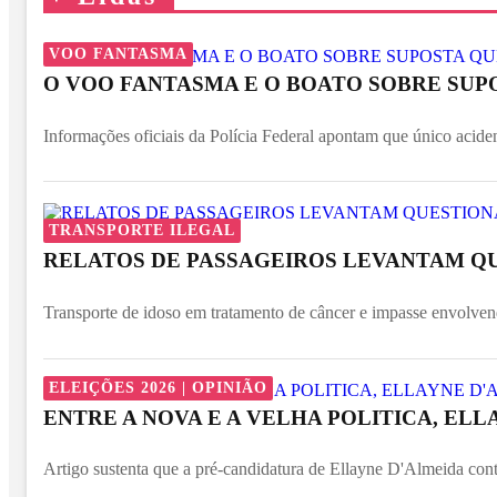
VOO FANTASMA
O VOO FANTASMA E O BOATO SOBRE SUP
Informações oficiais da Polícia Federal apontam que único acide
TRANSPORTE ILEGAL
RELATOS DE PASSAGEIROS LEVANTAM Q
Transporte de idoso em tratamento de câncer e impasse envolven
ELEIÇÕES 2026 | OPINIÃO
ENTRE A NOVA E A VELHA POLITICA, ELL
Artigo sustenta que a pré-candidatura de Ellayne D'Almeida contr