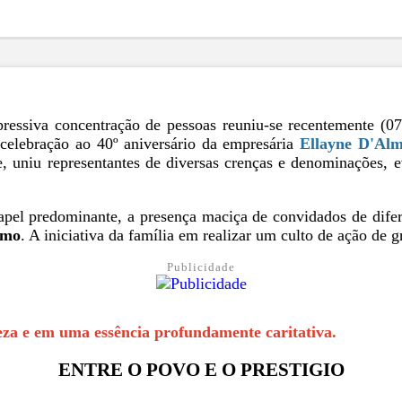
ssiva concentração de pessoas reuniu-se recentemente (07
celebração ao 40º aniversário da empresária
Ellayne D'Alm
de, uniu representantes de diversas crenças e denominações,
apel predominante, a presença maciça de convidados de difer
imo
. A iniciativa da família em realizar um culto de ação de g
Publicidade
eza e em uma essência profundamente caritativa.
ENTRE O POVO E O PRESTIGIO