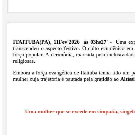
ITAITUBA(PA), 11Fev'2026 às 03hs27'
- Uma expre
transcendeu o aspecto festivo. O culto ecumênico em 
força popular. A cerimônia, marcada pela inclusivida
religiosas.
Embora a força evangélica de Itaituba tenha tido um p
mulher cuja trajetória é pautada pela gratidão ao
Altíss
Uma mulher que se excede em simpatia, singel