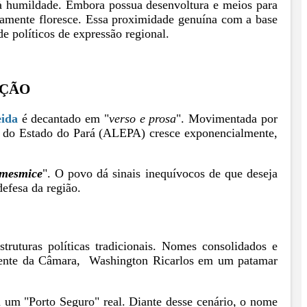
 à humildade. Embora possua desenvoltura e meios para
ramente floresce. Essa proximidade genuína com a base
e políticos de expressão regional.
AÇÃO
ida
é decantado em "
verso e prosa
". Movimentada por
va do Estado do Pará (ALEPA) cresce exponencialmente,
mesmice
". O povo dá sinais inequívocos de que deseja
efesa da região.
truturas políticas tradicionais. Nomes consolidados e
idente da Câmara, Washington Ricarlos em um patamar
em um "Porto Seguro" real. Diante desse cenário, o nome