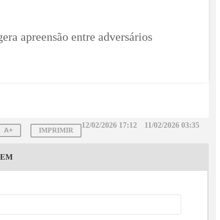
gera apreensão entre adversários
12/02/2026 17:12
11/02/2026 03:35
A+
IMPRIMIR
GEM