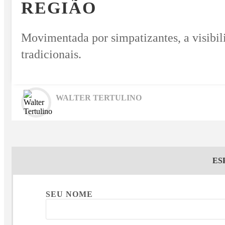
REGIÃO
Movimentada por simpatizantes, a visibili
tradicionais.
WALTER TERTULINO
ES
SEU NOME