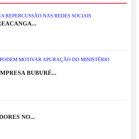
EACANGA...
MPRESA BUBURÉ...
DORES NO...