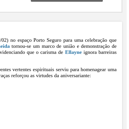
/02) no espaço Porto Seguro para uma celebração que
eida
tornou-se um marco de união e demonstração de
 evidenciando que o carisma de
Ellayne
ignora barreiras
entes vertentes espirituais serviu para homenagear uma
raças reforçou as virtudes da aniversariante: