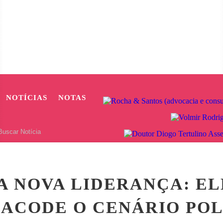
NOTÍCIAS
NOTAS
NS DE JACAREACANGA PROVOCA REPERCUSSÃO NAS REDES SOCI
A NOVA LIDERANÇA: E
SACODE O CENÁRIO POL