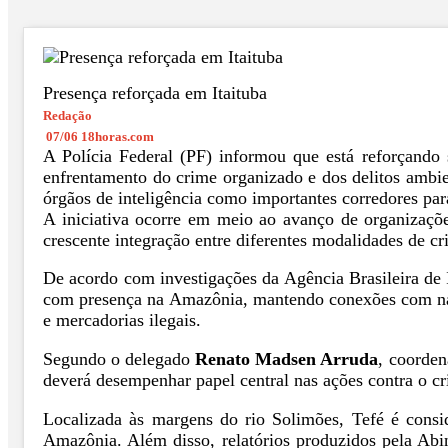
Presença reforçada em Itaituba
Redação
07/06 18horas.com
A Polícia Federal (PF) informou que está reforçando
enfrentamento do crime organizado e dos delitos ambie
órgãos de inteligência como importantes corredores para
A iniciativa ocorre em meio ao avanço de organizaçõe
crescente integração entre diferentes modalidades de cr
De acordo com investigações da Agência Brasileira de I
com presença na Amazônia, mantendo conexões com narco
e mercadorias ilegais.
Segundo o delegado
Renato Madsen Arruda
, coorden
deverá desempenhar papel central nas ações contra o cr
Localizada às margens do rio Solimões, Tefé é conside
Amazônia. Além disso, relatórios produzidos pela Ab