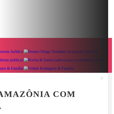
IAIS
RELATOS DE PASSAGEIROS LEVANTAM QUESTIONAMENT
MENU
 AMAZÔNIA COM
A