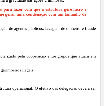
lia a gravidade das ações criminosas.
s para fazer com que a estrutura gere lucro é
segue gerar uma condenação com um tamanho de
rupção de agentes públicos, lavagem de dinheiro e fraude
cterizado pela cooperação entre grupos que atuam em
garimpeiros ilegais.
trutura operacional. O efetivo das delegacias deverá ser