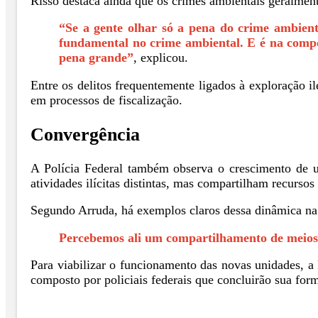
Risso destaca ainda que os crimes ambientais geralment
“Se a gente olhar só a pena do crime ambient
fundamental no crime ambiental. E é na comp
pena grande”
, explicou.
Entre os delitos frequentemente ligados à exploração il
em processos de fiscalização.
Convergência
A Polícia Federal também observa o crescimento de 
atividades ilícitas distintas, mas compartilham recursos 
Segundo Arruda, há exemplos claros dessa dinâmica na 
Percebemos ali um compartilhamento de meios l
Para viabilizar o funcionamento das novas unidades, a P
composto por policiais federais que concluirão sua fo