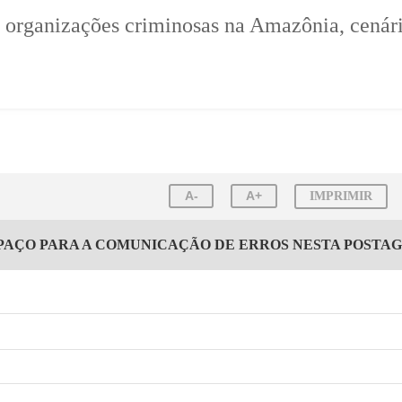
e organizações criminosas na Amazônia, cenár
A-
A+
IMPRIMIR
PAÇO PARA A COMUNICAÇÃO DE ERROS NESTA POSTA