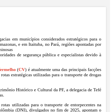
acias em municípios considerados estratégicos para o
mazonas, e em Itaituba, no Pará, regiões apontadas por
minosas
ridades de segurança pública e especialistas devido à
ermelho
(
CV
) é atualmente uma das principais facções
as estratégicas utilizadas para o transporte de drogas
imônio Histórico e Cultural da PF, a delegacia de Tefé
as.
rotas utilizadas para o transporte de entorpecentes na
Colômbia (DNI), divulgados no fim de 2025, apontam o