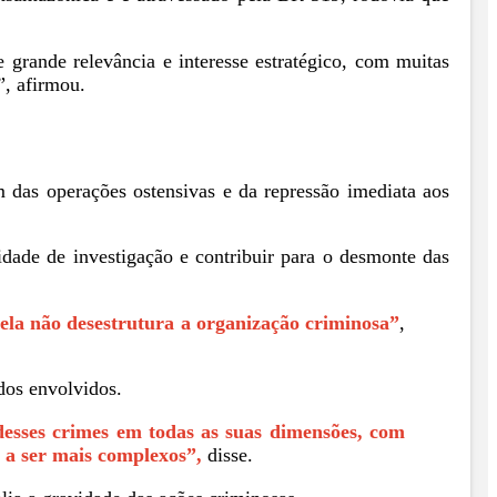
 grande relevância e interesse estratégico, com muitas
”, afirmou.
m das operações ostensivas e da repressão imediata aos
idade de investigação e contribuir para o desmonte das
 ela não desestrutura a organização criminosa”
,
dos envolvidos.
desses crimes em todas as suas dimensões, com
 a ser mais complexos”,
disse.