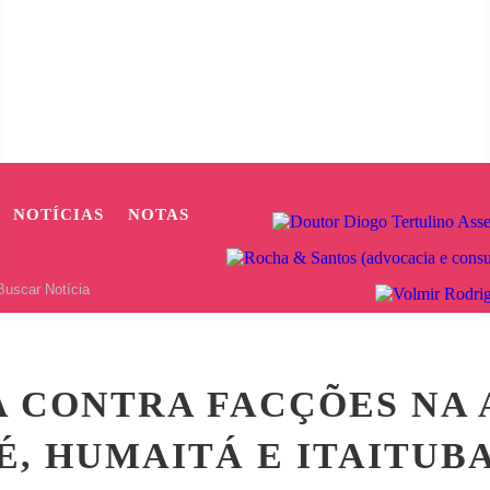
NOTÍCIAS
NOTAS
NS DE JACAREACANGA PROVOCA REPERCUSSÃO NAS REDES SOC
A CONTRA FACÇÕES NA
É, HUMAITÁ E ITAITUB