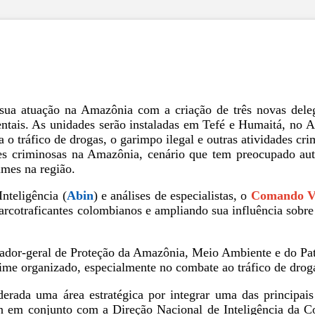
 sua atuação na Amazônia com a criação de três novas deleg
ntais. As unidades serão instaladas em Tefé e Humaitá, no A
 o tráfico de drogas, o garimpo ilegal e outras atividades cri
s criminosas na Amazônia, cenário que tem preocupado auto
imes na região.
nteligência (
Abin
) e análises de especialistas, o
Comando V
traficantes colombianos e ampliando sua influência sobre rot
ador-geral de Proteção da Amazônia, Meio Ambiente e do Patr
ime organizado, especialmente no combate ao tráfico de drog
rada uma área estratégica por integrar uma das principais 
in em conjunto com a Direção Nacional de Inteligência da 