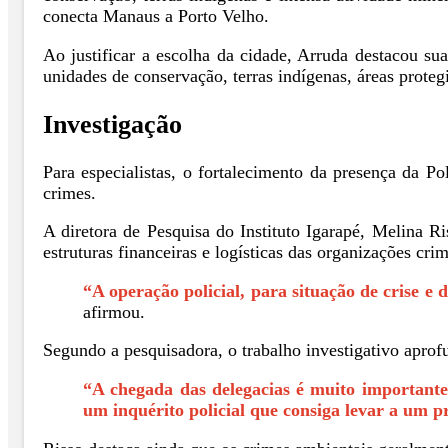
conecta Manaus a Porto Velho.
Ao justificar a escolha da cidade, Arruda destacou su
unidades de conservação, terras indígenas, áreas proteg
Investigação
Para especialistas, o fortalecimento da presença da P
crimes.
A diretora de Pesquisa do Instituto Igarapé, Melina R
estruturas financeiras e logísticas das organizações cri
“A operação policial, para situação de crise e
afirmou.
Segundo a pesquisadora, o trabalho investigativo aprof
“A chegada das delegacias é muito importante
um inquérito policial que consiga levar a um 