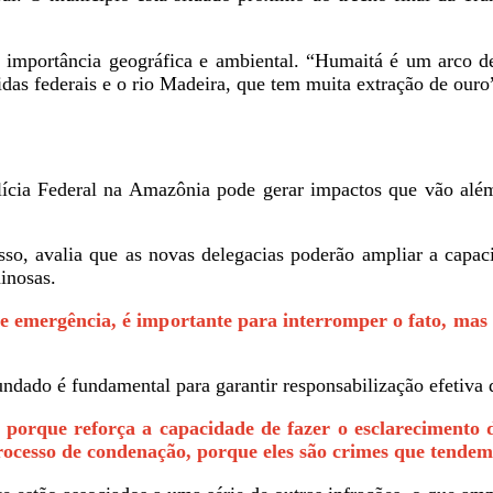
a importância geográfica e ambiental. “Humaitá é um arco de
idas federais e o rio Madeira, que tem muita extração de ouro
olícia Federal na Amazônia pode gerar impactos que vão alé
isso, avalia que as novas delegacias poderão ampliar a capac
minosas.
 de emergência, é importante para interromper o fato, mas
undado é fundamental para garantir responsabilização efetiva 
 porque reforça a capacidade de fazer o esclarecimento 
processo de condenação, porque eles são crimes que tendem