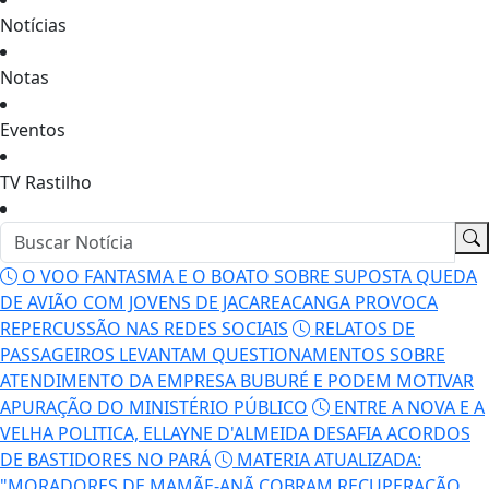
Notícias
Notas
Eventos
TV Rastilho
O VOO FANTASMA E O BOATO SOBRE SUPOSTA QUEDA
DE AVIÃO COM JOVENS DE JACAREACANGA PROVOCA
REPERCUSSÃO NAS REDES SOCIAIS
RELATOS DE
PASSAGEIROS LEVANTAM QUESTIONAMENTOS SOBRE
ATENDIMENTO DA EMPRESA BUBURÉ E PODEM MOTIVAR
APURAÇÃO DO MINISTÉRIO PÚBLICO
ENTRE A NOVA E A
VELHA POLITICA, ELLAYNE D'ALMEIDA DESAFIA ACORDOS
DE BASTIDORES NO PARÁ
MATERIA ATUALIZADA:
"MORADORES DE MAMÃE-ANÃ COBRAM RECUPERAÇÃO