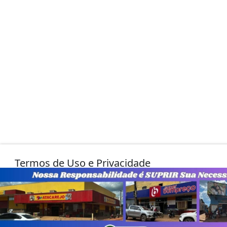
Termos de Uso e Privacidade
Esse site utiliza cookies para melhorar sua experiênc
navegação. Ao continuar o acesso, entendemos que 
com nossos Termos de Uso e Privacidade.
PARA MAIS INFORMAÇÕES,
ACESSE NOSSOS TERMOS CLICAN