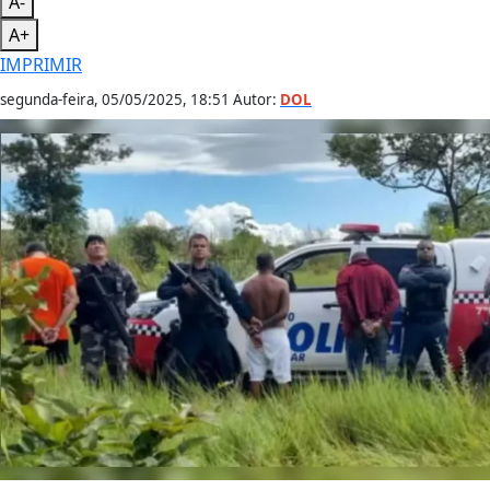
A-
A+
IMPRIMIR
segunda-feira, 05/05/2025, 18:51 Autor:
DOL