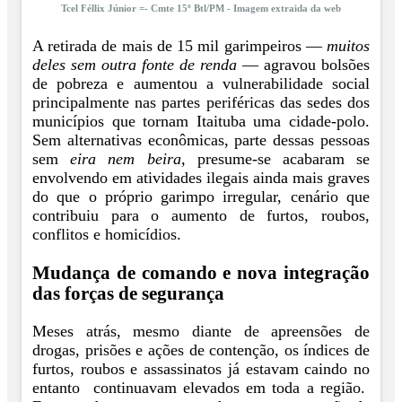
Tcel Féllix Júnior =- Cmte 15º Btl/PM - Imagem extraida da web
A retirada de mais de 15 mil garimpeiros —
muitos
deles sem outra fonte de renda
— agravou bolsões
de pobreza e aumentou a vulnerabilidade social
principalmente nas partes periféricas das sedes dos
municípios que tornam Itaituba uma cidade-polo.
Sem alternativas econômicas, parte dessas pessoas
sem
eira nem beira,
presume-se acabaram se
envolvendo em atividades ilegais ainda mais graves
do que o próprio garimpo irregular, cenário que
contribuiu para o aumento de furtos, roubos,
conflitos e homicídios.
Mudança de comando e nova integração
das forças de segurança
Meses atrás, mesmo diante de apreensões de
drogas, prisões e ações de contenção, os índices de
furtos, roubos e assassinatos já estavam caindo no
entanto continuavam elevados em toda a região.