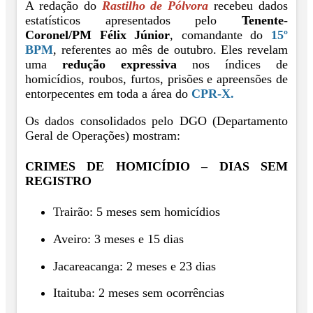
A redação do
Rastilho de Pólvora
recebeu dados
estatísticos apresentados pelo
Tenente-
Coronel/PM Félix Júnior
, comandante do
15º
BPM
, referentes ao mês de outubro. Eles revelam
uma
redução expressiva
nos índices de
homicídios, roubos, furtos, prisões e apreensões de
entorpecentes em toda a área do
CPR-X.
Os dados consolidados pelo DGO (Departamento
Geral de Operações) mostram:
CRIMES DE HOMICÍDIO – DIAS SEM
REGISTRO
Trairão: 5 meses sem homicídios
Aveiro: 3 meses e 15 dias
Jacareacanga: 2 meses e 23 dias
Itaituba: 2 meses sem ocorrências