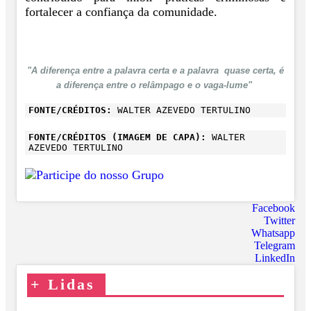
fortalecer a confiança da comunidade.
"A diferença entre a palavra certa e a palavra quase certa, é
a diferença entre o relâmpago e o vaga-lume"
FONTE/CRÉDITOS:
WALTER AZEVEDO TERTULINO
FONTE/CRÉDITOS (IMAGEM DE CAPA):
WALTER
AZEVEDO TERTULINO
Facebook
Twitter
Whatsapp
Telegram
LinkedIn
+
Lidas