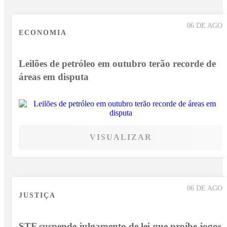
06 DE AGO
ECONOMIA
Leilões de petróleo em outubro terão recorde de
áreas em disputa
VISUALIZAR
06 DE AGO
JUSTIÇA
STF suspende julgamento de lei que proíbe jogos