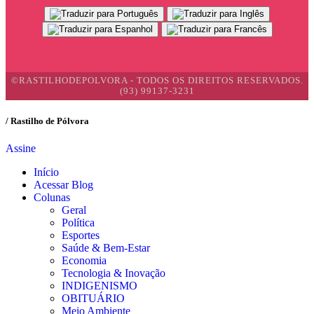
©RASTILHODEPOLVORA - TODOS OS DIREITOS RESERVADOS.
(93) 99137-3231
/ Rastilho de Pólvora
Assine
Início
Acessar Blog
Colunas
Geral
Política
Esportes
Saúde & Bem-Estar
Economia
Tecnologia & Inovação
INDIGENISMO
OBITUÁRIO
Meio Ambiente