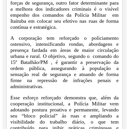
forças de segurança, outro fator determinante para
a melhora dos indicadores criminais é o visível
empenho dos comandos da Polícia Militar em
Itaituba em colocar seu efetivo nas ruas de forma
contínua e estratégica.
A corporação tem reforçado o policiamento
ostensivo, intensificando rondas, abordagens e
presença fardada em áreas de maior circulação
urbana e rural. O objetivo, segundo o comando do
15º Batalhão/PM , é garantir a preservação da
ordem pública, assegurando à população a
sensação real de segurança e atuando de forma
firme na repressão de infrações penais e
administrativas.
Esse esforço reforçado demonstra que, além da
cooperação institucional, a Polícia Militar vem
adotando postura proativa e permanente, levando
seu “bloco policial” às ruas e ampliando a
visibilidade do trabalho diário, o que tem
contribuído para inibir práticas criminosas e