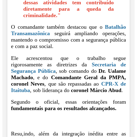
dessas atividades tem contribuído
diretamente para a queda da
criminalidade."
O comandante também destacou que o
Batalhão
Transamazônica
seguirá ampliando operações,
mantendo o compromisso com a segurança pública
e com a paz social.
Ele acrescentou que o trabalho segue
rigorosamente as diretrizes da
Secretaria de
Segurança Pública
, sob comando do
Dr. Ualame
Machado
, e do
Comandante Geral da PMPA,
coronel Neves
, que são repassadas ao
CPR-X de
Itaituba
, sob liderança do
coronel Márcio Abud
.
Segundo o oficial, essas orientações foram
fundamentais para os resultados alcançados.
Resu,indo, além da integração inédita entre as