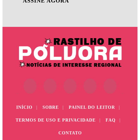
ASSINE AGORA
INÍCIO
|
SOBRE
|
PAINEL DO LEITOR
|
TERMOS DE USO E PRIVACIDADE
|
FAQ
|
CONTATO