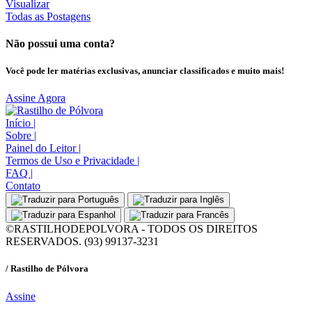
Visualizar
Todas as Postagens
Não possui uma conta?
Você pode ler matérias exclusivas, anunciar classificados e muito mais!
Assine Agora
Início
|
Sobre
|
Painel do Leitor
|
Termos de Uso e Privacidade
|
FAQ
|
Contato
©RASTILHODEPOLVORA - TODOS OS DIREITOS
RESERVADOS. (93) 99137-3231
/ Rastilho de Pólvora
Assine