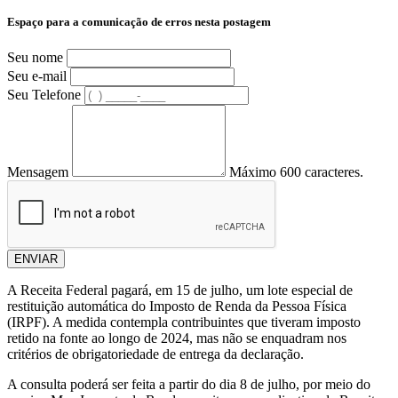
Espaço para a comunicação de erros nesta postagem
Seu nome
Seu e-mail
Seu Telefone
Mensagem
Máximo 600 caracteres.
ENVIAR
A Receita Federal pagará, em 15 de julho, um lote especial de
restituição automática do Imposto de Renda da Pessoa Física
(IRPF). A medida contempla contribuintes que tiveram imposto
retido na fonte ao longo de 2024, mas não se enquadram nos
critérios de obrigatoriedade de entrega da declaração.
A consulta poderá ser feita a partir do dia 8 de julho, por meio do