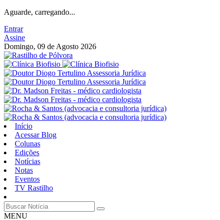
Aguarde, carregando...
Entrar
Assine
Domingo, 09 de Agosto 2026
Início
Acessar Blog
Colunas
Edições
Notícias
Notas
Eventos
TV Rastilho
MENU