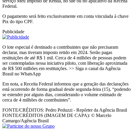
serviço Meu Imposto de Renda, no site ou no aplicativo da Receita
Federal.
O pagamento será feito exclusivamente em conta vinculada à chave
Pix do tipo CPF.
Publicidade
O lote especial é destinado a contribuintes que não precisaram
declarar, mas tiveram imposto retido em 2024. Serão pagas
restituições de até R$ 1 mil. Cerca de 4 milhões de pessoas podem
ser contempladas nessa iniciativa piloto, com liberação aproximada
de R$ 500 milhões em restituições. >> Siga o canal da Agência
Brasil no WhatsApp
Em nota, a Receita Federal informou que a geração das declarações
está ocorrendo de forma gradual desde segunda-feira (15), “podendo
se estender por alguns dias, considerando o volume estimado de
cerca de 4 milhões de contribuintes”.
FONTE/CRÉDITOS:
Pedro Peduzzi - Repórter da Agência Brasil
FONTE/CRÉDITOS (IMAGEM DE CAPA):
© Marcelo
Camargo/Agência Brasil