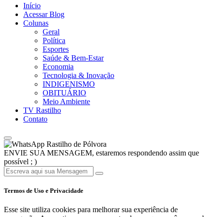
Início
Acessar Blog
Colunas
Geral
Política
Esportes
Saúde & Bem-Estar
Economia
Tecnologia & Inovação
INDIGENISMO
OBITUÁRIO
Meio Ambiente
TV Rastilho
Contato
Rastilho de Pólvora
ENVIE SUA MENSAGEM, estaremos respondendo assim que
possível ; )
Termos de Uso e Privacidade
Esse site utiliza cookies para melhorar sua experiência de