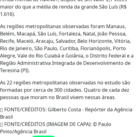
maior do que a média de renda da grande São Luís (R$
1.616).
As regiões metropolitanas observadas foram Manaus,
Belém, Macapá, São Luís, Fortaleza, Natal, João Pessoa,
Recife, Maceió, Aracaju, Salvador, Belo Horizonte, Vitória,
Rio de Janeiro, São Paulo, Curitiba, Florianópolis, Porto
Alegre, Vale do Rio Cuiabá e Goiânia, o Distrito Federal e a
Região Administrativa Integrada de Desenvolvimento de
Teresina (PI).
As 22 regiões metropolitanas observadas no estudo são
formadas por cerca de 300 cidades. Quatro de cada dez
pessoas que moram no Brasil vivem nessas áreas.
FONTE/CRÉDITOS:
Gilberto Costa - Repórter da Agência
Brasil
FONTE/CRÉDITOS (IMAGEM DE CAPA):
© Paulo
Pinto/Agência Brasil