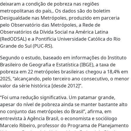
deixaram a condição de pobreza nas regiões
metropolitanas do país,. Os dados são do boletim
Desigualdade nas Metrópoles, produzido em parceria
pelo Observatório das Metrópoles, a Rede de
Observatórios da Dívida Social na América Latina
(RedODSAL) e a Pontifícia Universidade Católica do Rio
Grande do Sul (PUC-RS).
Segundo o estudo, baseado em informações do Instituto
Brasileiro de Geografia e Estatística (IBGE), a taxa de
pobreza em 22 metrópoles brasileiras chegou a 18,4% em
2025, “alcançando, pelo terceiro ano consecutivo, o menor
valor da série histórica [desde 2012]”.
“Foi uma redução significativa. Um patamar grande,
apesar do nível de pobreza ainda se manter bastante alto
no conjunto das metrópoles do Brasil”, afirma, em
entrevista à Agência Brasil, o economista e sociólogo
Marcelo Ribeiro, professor do Programa de Planejamento