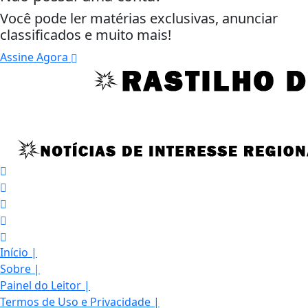
Você pode ler matérias exclusivas, anunciar
classificados e muito mais!
Assine Agora
Início
|
Sobre
|
Painel do Leitor
|
Termos de Uso e Privacidade
|