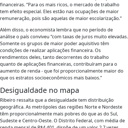
financeiras. “Para os mais ricos, o mercado de trabalho
tem efeito especial. Eles estão nas ocupações de maior
remuneração, pois são aquelas de maior escolarização.”
Além disso, o economista lembra que no período de
análise o país conviveu “com taxas de juros muito elevadas.
Somente os grupos de maior poder aquisitivo têm
condições de realizar aplicações financeira. Os
rendimentos deles, tanto decorrentes do trabalho
quanto de aplicações financeiras, contribuíram para o
aumento de renda - que foi proporcionalmente maior do
que os estratos socioeconômicos mais baixos.”
Desigualdade no mapa
Ribeiro ressalta que a desigualdade tem distribuição
geográfica. As metrópoles das regiões Norte e Nordeste
têm proporcionalmente mais pobres do que as do Sul,
Sudeste e Centro-Oeste. O Distrito Federal, com média de
renda mensal de R$4.401, dispõe de um valor 2,7 vezes