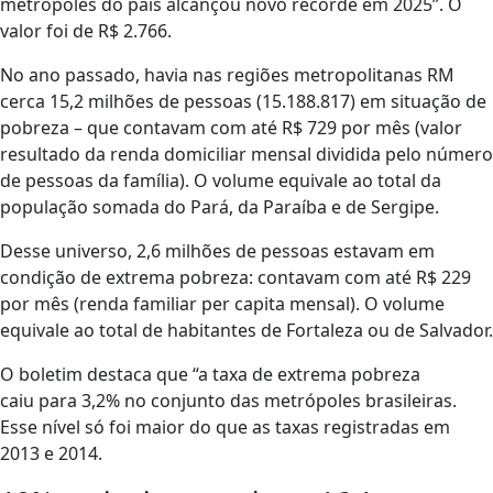
metrópoles do país alcançou novo recorde em 2025”. O
valor foi de R$ 2.766.
No ano passado, havia nas regiões metropolitanas RM
cerca 15,2 milhões de pessoas (15.188.817) em situação de
pobreza – que contavam com até R$ 729 por mês (valor
resultado da renda domiciliar mensal dividida pelo número
de pessoas da família). O volume equivale ao total da
população somada do Pará, da Paraíba e de Sergipe.
Desse universo, 2,6 milhões de pessoas estavam em
condição de extrema pobreza: contavam com até R$ 229
por mês (renda familiar per capita mensal). O volume
equivale ao total de habitantes de Fortaleza ou de Salvador.
O boletim destaca que “a taxa de extrema pobreza
caiu para 3,2% no conjunto das metrópoles brasileiras.
Esse nível só foi maior do que as taxas registradas em
2013 e 2014.