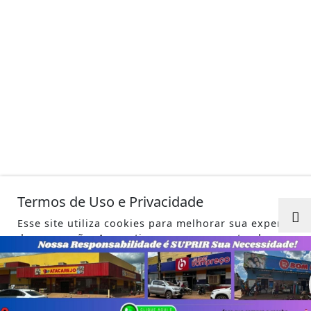
Termos de Uso e Privacidade
Esse site utiliza cookies para melhorar sua experiênci
de navegação. Ao continuar o acesso, entendemos qu
você concorda com nossos Termos de Uso e Privacida
PARA MAIS INFORMAÇÕES,
ACESSE NOSSOS TERMOS CLICAN
AQUI
PROSSEGUIR