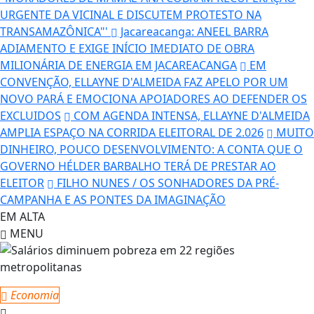
URGENTE DA VICINAL E DISCUTEM PROTESTO NA
TRANSAMAZÔNICA"'
Jacareacanga: ANEEL BARRA
ADIAMENTO E EXIGE INÍCIO IMEDIATO DE OBRA
MILIONÁRIA DE ENERGIA EM JACAREACANGA
EM
CONVENÇÃO, ELLAYNE D'ALMEIDA FAZ APELO POR UM
NOVO PARÁ E EMOCIONA APOIADORES AO DEFENDER OS
EXCLUIDOS
COM AGENDA INTENSA, ELLAYNE D'ALMEIDA
AMPLIA ESPAÇO NA CORRIDA ELEITORAL DE 2.026
MUITO
DINHEIRO, POUCO DESENVOLVIMENTO: A CONTA QUE O
GOVERNO HÉLDER BARBALHO TERÁ DE PRESTAR AO
ELEITOR
FILHO NUNES / OS SONHADORES DA PRÉ-
CAMPANHA E AS PONTES DA IMAGINAÇÃO
EM ALTA
MENU
Economia