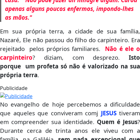
apenas alguns poucos enfermos, impondo-lhes
as mãos."
Em sua própria terra, a cidade de sua família,
Nazaré, Ele não passou do filho do carpinteiro. Era
rejeitado pelos próprios familiares.
Não é ele 
carpinteiro
? diziam, com desprezo.
Isto
porque um profeta só não é valorizado na sua
própria terra
.
Publicidade
No evangelho de hoje percebemos a dificuldade
que aqueles que conviveram comj
JESUS
tiveram
em compreender sua identidade.
Quem é Jesus
?
Durante cerca de trinta anos ele viveu com a
família, na Galiléia,
sem nada excepcional que