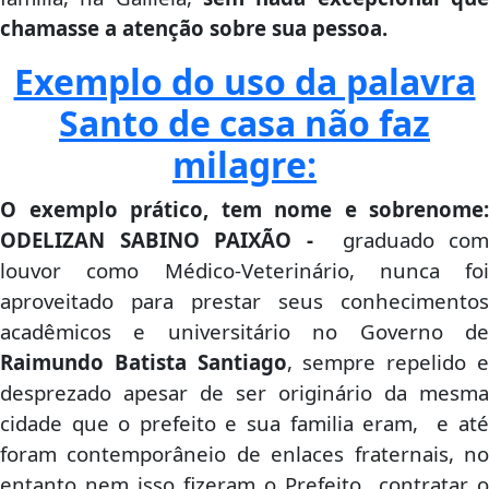
chamasse a atenção sobre sua pessoa.
Exemplo do uso da palavra
Santo de casa não faz
milagr
e:
O exemplo prático, tem nome e sobrenome:
ODELIZAN SABINO PAIXÃO -
graduado com
louvor como Médico-Veterinário, nunca foi
aproveitado para prestar seus conhecimentos
acadêmicos e universitário no Governo de
Raimundo Batista Santiago
, sempre repelido 
desprezado apesar de ser originário da mesma
cidade que o prefeito e sua familia eram, e até
foram contemporâneio de enlaces fraternais, no
entanto nem isso fizeram o Prefeito contratar o