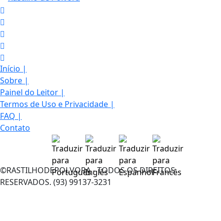
Início
|
Sobre
|
Painel do Leitor
|
Termos de Uso e Privacidade
|
FAQ
|
Contato
©RASTILHODEPOLVORA - TODOS OS DIREITOS
RESERVADOS. (93) 99137-3231