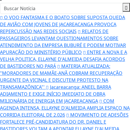
O VOO FANTASMA E O BOATO SOBRE SUPOSTA QUEDA
DE AVIÃO COM JOVENS DE JACAREACANGA PROVOCA
REPERCUSSÃO NAS REDES SOCIAIS
RELATOS DE
PASSAGEIROS LEVANTAM QUESTIONAMENTOS SOBRE
ATENDIMENTO DA EMPRESA BUBURÉ E PODEM MOTIVAR
APURAÇÃO DO MINISTÉRIO PÚBLICO
ENTRE A NOVA E A
VELHA POLITICA, ELLAYNE D'ALMEIDA DESAFIA ACORDOS
DE BASTIDORES NO PARÁ
MATERIA ATUALIZADA:
"MORADORES DE MAMÃE-ANÃ COBRAM RECUPERAÇÃO
URGENTE DA VICINAL E DISCUTEM PROTESTO NA
TRANSAMAZÔNICA"'
Jacareacanga: ANEEL BARRA
ADIAMENTO E EXIGE INÍCIO IMEDIATO DE OBRA
MILIONÁRIA DE ENERGIA EM JACAREACANGA
COM
AGENDA INTENSA, ELLAYNE D'ALMEIDA AMPLIA ESPAÇO NA
CORRIDA ELEITORAL DE 2.026
MOVIMENTO DE ADESÕES
FORTALECE PRÉ-CANDIDATURA DO DR. DANIEL E
BASTIDORES VOLTAM A APONTAR ELLAYNE D'ALMEIDA