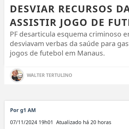
DESVIAR RECURSOS D
ASSISTIR JOGO DE F
PF desarticula esquema criminoso em
desviavam verbas da saúde para gast
jogos de futebol em Manaus.
WALTER TERTULINO
Por g1 AM
07/11/2024 19h01
Atualizado
há 20 horas