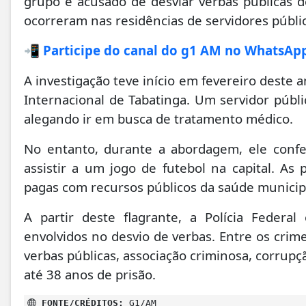
grupo é acusado de desviar verbas públicas d
ocorreram nas residências de servidores públi
📲 Participe do canal do g1 AM no WhatsAp
A investigação teve início em fevereiro deste
Internacional de Tabatinga. Um servidor públ
alegando ir em busca de tratamento médico.
No entanto, durante a abordagem, ele conf
assistir a um jogo de futebol na capital. As
pagas com recursos públicos da saúde municip
A partir deste flagrante, a Polícia Federa
envolvidos no desvio de verbas. Entre os crim
verbas públicas, associação criminosa, corrup
até 38 anos de prisão.
FONTE/CRÉDITOS:
G1/AM