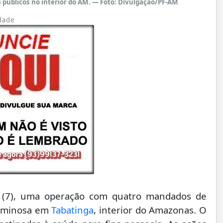
 públicos no interior do AM. — Foto: Divulgação/PF-AM
dade
ira (7), uma operação com quatro mandados de
riminosa em
Tabatinga
, interior do Amazonas. O