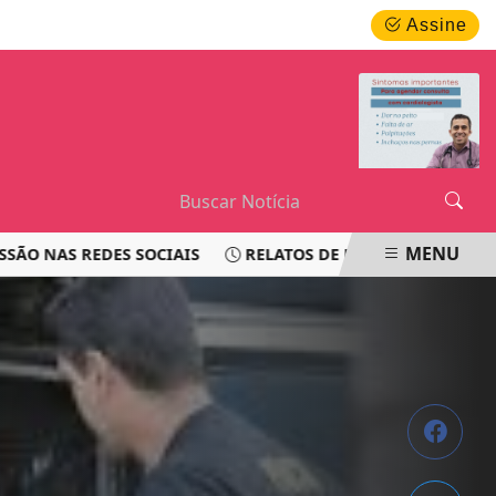
SEXTA-FEIRA, 07 DE AGOSTO 2026
Assine
MENU
 REDES SOCIAIS
RELATOS DE PASSAGEIROS LEVANTAM Q