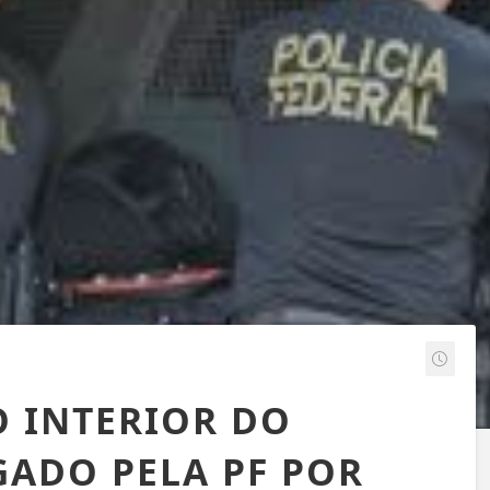
O INTERIOR DO
GADO PELA PF POR