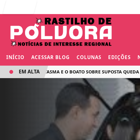
Entrar
INÍCIO
ACESSAR BLOG
COLUNAS
EDIÇÕES
EM ALTA
O VOO FANTASMA E O BOATO SOBRE SUPOSTA QUEDA DE AVIÃ