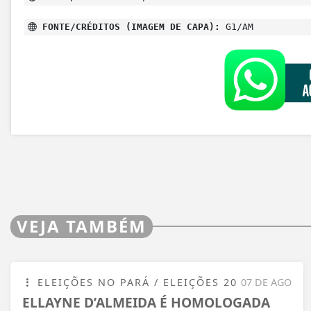
FONTE/CRÉDITOS (IMAGEM DE CAPA):
G1/AM
VEJA TAMBÉM
ELEIÇÕES NO PARÁ / ELEIÇÕES 20
07 DE AGO
ELLAYNE D’ALMEIDA É HOMOLOGADA