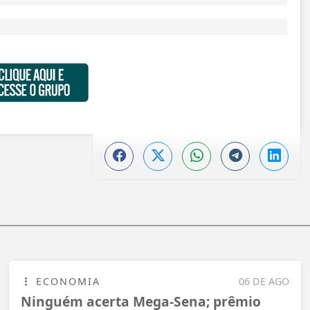
ECONOMIA
06 DE AGO
Ninguém acerta Mega-Sena; prêmio