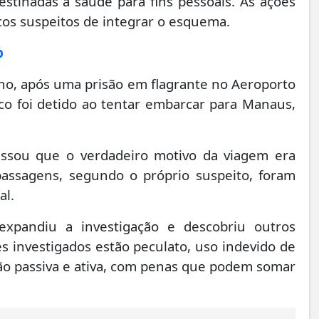
estinadas à saúde para fins pessoais. As ações
cos suspeitos de integrar o esquema.
p
 ano, após uma prisão em flagrante no Aeroporto
ico foi detido ao tentar embarcar para Manaus,
essou que o verdadeiro motivo da viagem era
 passagens, segundo o próprio suspeito, foram
al.
l expandiu a investigação e descobriu outros
es investigados estão peculato, uso indevido de
ção passiva e ativa, com penas que podem somar