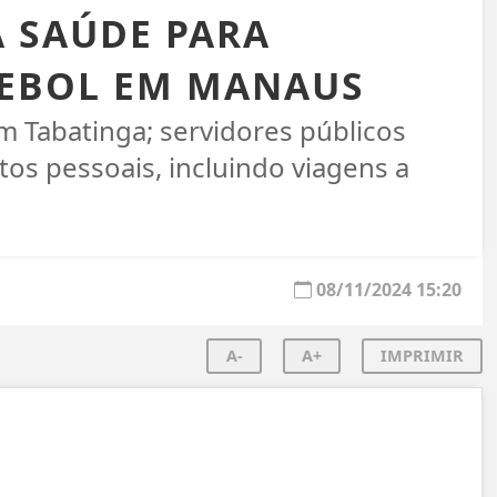
A SAÚDE PARA
UTEBOL EM MANAUS
 Tabatinga; servidores públicos
os pessoais, incluindo viagens a
08/11/2024 15:20
A-
A+
IMPRIMIR