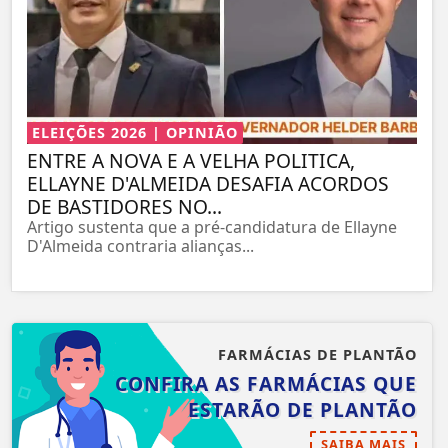
ELEIÇÕES 2026 | OPINIÃO
ENTRE A NOVA E A VELHA POLITICA,
ELLAYNE D'ALMEIDA DESAFIA ACORDOS
DE BASTIDORES NO...
Artigo sustenta que a pré-candidatura de Ellayne
D'Almeida contraria alianças...
FARMÁCIAS DE PLANTÃO
CONFIRA AS FARMÁCIAS QUE
ESTARÃO DE PLANTÃO
SAIBA MAIS