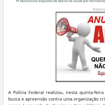
PF desarticula esquema de desvio da saúde por servidores
Publici
A Polícia Federal realizou, nesta quinta-fe
busca e apreensão contra uma organização c