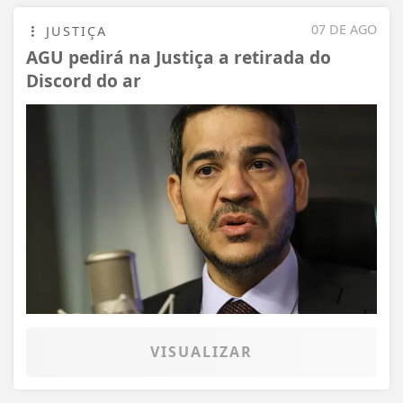
07 DE AGO
JUSTIÇA
AGU pedirá na Justiça a retirada do
Discord do ar
VISUALIZAR