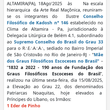
ALTAMIRA(PA), 18Ago'2025 às Na escala
hierarquica da Arte Real Maçônica, reuniram-
se os integrantes do Ilustre
Conselho
Filosófico de Kadosh n° 146
estabelecido no
Clima de Altamira - Pa, jurisdicionado à
Delegacia Litúrgica de Belém 4.1, subordinado
ao
Supremo Conselho do Brasil do Grau 33
para o R∴E∴A∴A∴, sediado no Bairro Imperial
de São Cristovão no Rio de Janeiro-RJ - "
Mãe
dos Graus Filosóficos Escoceses no Brasil"
–
“
1832 a 2022 - 190 anos de Fundação dos
Graus Filosóficos Escoceses do Brasil
”,
realizou na última sexta-feira, dia 15/08/2025,
a Elevação ao Grau 22, dos denominados
Patriarcas Noaquitas, hoje elevados a
Príncipes do Líbano, os Irmãos:
1 Eder de Pinho