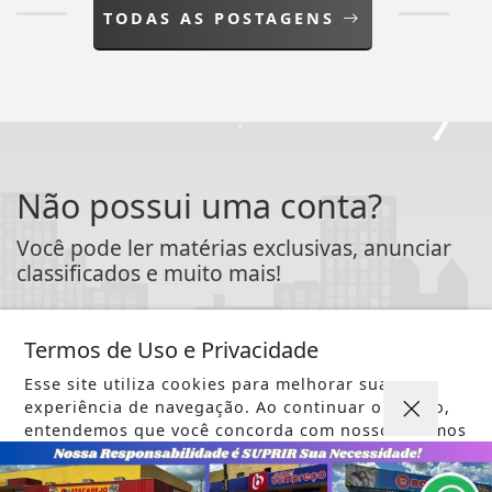
TODAS AS POSTAGENS
Não possui uma conta?
Você pode ler matérias exclusivas, anunciar
classificados e muito mais!
ASSINE AGORA
Termos de Uso e Privacidade
Esse site utiliza cookies para melhorar sua
experiência de navegação. Ao continuar o acesso,
entendemos que você concorda com nossos Termos
de Uso e Privacidade.
PARA MAIS INFORMAÇÕES,
ACESSE NOSSOS TERMOS