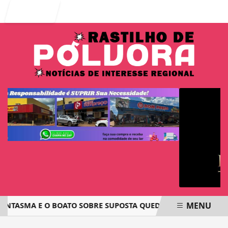
Entrar
MENU
ANTASMA E O BOATO SOBRE SUPOSTA QUEDA DE AVIÃO COM J
EM ALTA