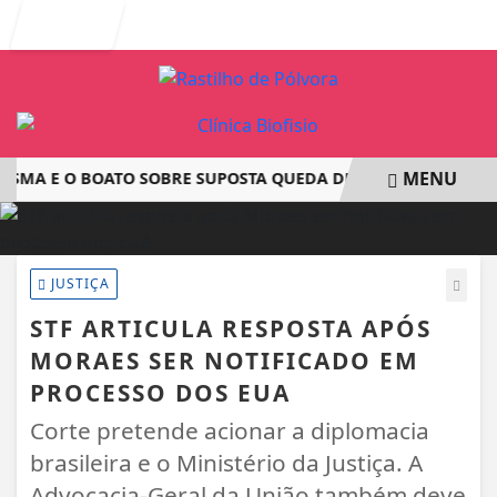
Entrar
MENU
A E O BOATO SOBRE SUPOSTA QUEDA DE AVIÃO COM JOVENS 
EM ALTA
JUSTIÇA
STF ARTICULA RESPOSTA APÓS
MORAES SER NOTIFICADO EM
PROCESSO DOS EUA
Corte pretende acionar a diplomacia
brasileira e o Ministério da Justiça. A
Advocacia-Geral da União também deve