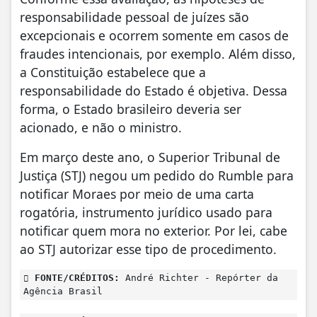
responsabilidade pessoal de juízes são
excepcionais e ocorrem somente em casos de
fraudes intencionais, por exemplo. Além disso,
a Constituição estabelece que a
responsabilidade do Estado é objetiva. Dessa
forma, o Estado brasileiro deveria ser
acionado, e não o ministro.
Em março deste ano, o Superior Tribunal de
Justiça (STJ) negou um pedido do Rumble para
notificar Moraes por meio de uma carta
rogatória, instrumento jurídico usado para
notificar quem mora no exterior. Por lei, cabe
ao STJ autorizar esse tipo de procedimento.
FONTE/CRÉDITOS:
André Richter - Repórter da
Agência Brasil