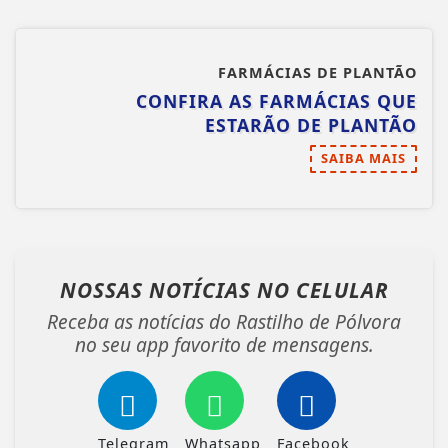
FARMÁCIAS DE PLANTÃO
CONFIRA AS FARMÁCIAS QUE
ESTARÃO DE PLANTÃO
SAIBA MAIS
NOSSAS NOTÍCIAS
NO CELULAR
Receba as notícias do Rastilho de Pólvora
no seu app favorito de mensagens.
Telegram
Whatsapp
Facebook