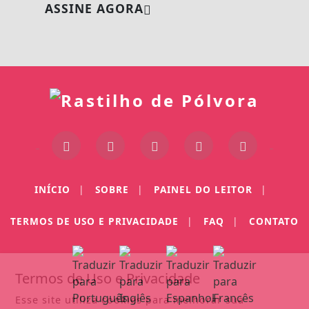
ASSINE AGORA
INÍCIO
|
SOBRE
|
PAINEL DO LEITOR
|
TERMOS DE USO E PRIVACIDADE
|
FAQ
|
CONTATO
Termos de Uso e Privacidade
Esse site utiliza cookies para melhorar sua