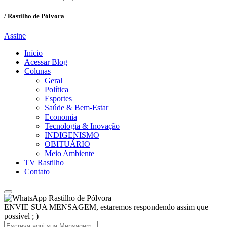
/ Rastilho de Pólvora
Assine
Início
Acessar Blog
Colunas
Geral
Política
Esportes
Saúde & Bem-Estar
Economia
Tecnologia & Inovação
INDIGENISMO
OBITUÁRIO
Meio Ambiente
TV Rastilho
Contato
Rastilho de Pólvora
ENVIE SUA MENSAGEM, estaremos respondendo assim que
possível ; )