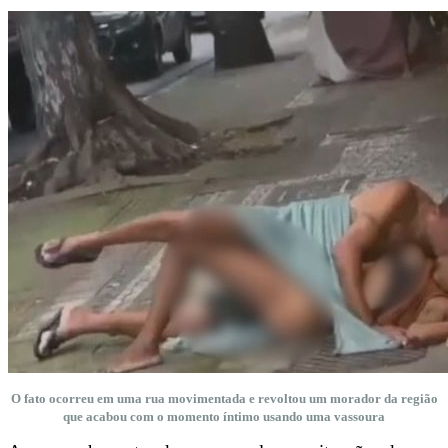
O fato ocorreu em uma rua movimentada e revoltou um morador da região
que acabou com o momento íntimo usando uma vassoura