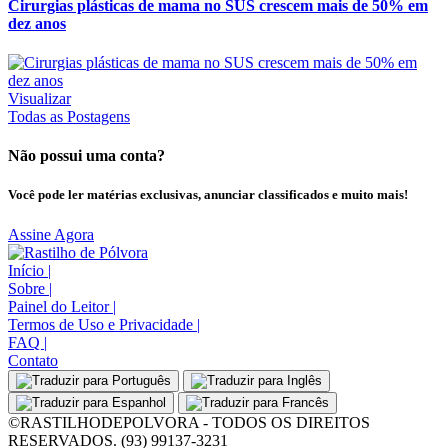
Cirurgias plásticas de mama no SUS crescem mais de 50% em
dez anos
Visualizar
Todas as Postagens
Não possui uma conta?
Você pode ler matérias exclusivas, anunciar classificados e muito mais!
Assine Agora
Início
|
Sobre
|
Painel do Leitor
|
Termos de Uso e Privacidade
|
FAQ
|
Contato
©RASTILHODEPOLVORA - TODOS OS DIREITOS
RESERVADOS. (93) 99137-3231