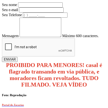
Seu nome
Seu e-mail
Seu Telefone
Mensagem
Máximo 600 caracteres.
ENVIAR
PROIBIDO PARA MENORES! casal é
flagrado transando em via pública, e
moradores ficam revoltados. TUDO
FILMADO. VEJA VÍDEO
Foto: Reprodução
Portal do Zacarias