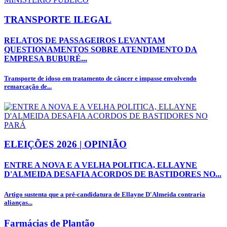
TRANSPORTE ILEGAL
RELATOS DE PASSAGEIROS LEVANTAM
QUESTIONAMENTOS SOBRE ATENDIMENTO DA
EMPRESA BUBURÉ...
Transporte de idoso em tratamento de câncer e impasse envolvendo
remarcação de...
ELEIÇÕES 2026 | OPINIÃO
ENTRE A NOVA E A VELHA POLITICA, ELLAYNE
D'ALMEIDA DESAFIA ACORDOS DE BASTIDORES NO...
Artigo sustenta que a pré-candidatura de Ellayne D'Almeida contraria
alianças...
Farmácias de Plantão