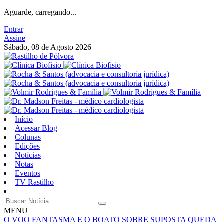
Aguarde, carregando...
Entrar
Assine
Sábado, 08 de Agosto 2026
Início
Acessar Blog
Colunas
Edições
Notícias
Notas
Eventos
TV Rastilho
MENU
O VOO FANTASMA E O BOATO SOBRE SUPOSTA QUEDA