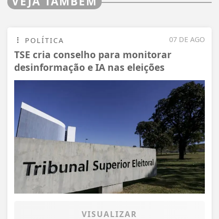
VEJA TAMBÉM
07 DE AGO
POLÍTICA
TSE cria conselho para monitorar
desinformação e IA nas eleições
VISUALIZAR