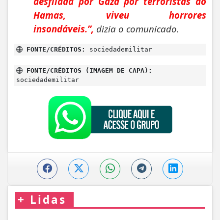
desfilada por Gaza por terroristas do
Hamas, viveu horrores
insondáveis.”,
dizia o comunicado.
FONTE/CRÉDITOS:
sociedademilitar
FONTE/CRÉDITOS (IMAGEM DE CAPA):
sociedademilitar
+
Lidas