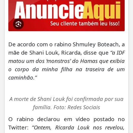
De acordo com o rabino Shmuley Boteach, a
mãe de Shani Louk, Ricarda, disse que
“a IDF
matou um dos ‘monstros’ do Hamas que exibia
o corpo da minha filha na traseira de um
caminhão.”
A morte de Shani Louk foi confirmada por sua
família. Foto: Redes Sociais
O rabino declarou em vídeo postado no
Twitter:
“Ontem, Ricarda Louk nos revelou,