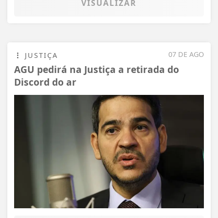
VISUALIZAR
07 DE AGO
JUSTIÇA
AGU pedirá na Justiça a retirada do
Discord do ar