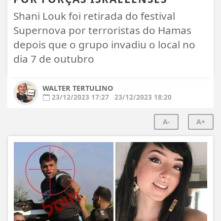
Shani Louk foi retirada do festival
Supernova por terroristas do Hamas
depois que o grupo invadiu o local no
dia 7 de outubro
WALTER TERTULINO
23/12/2023 17:27
23/12/2023 18:20
A-
A+