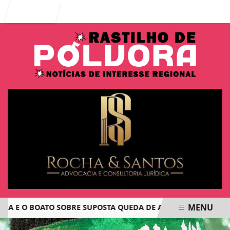
Entrar
MENU
E O BOATO SOBRE SUPOSTA QUEDA DE AVIÃO COM JOVENS DE
EM ALTA