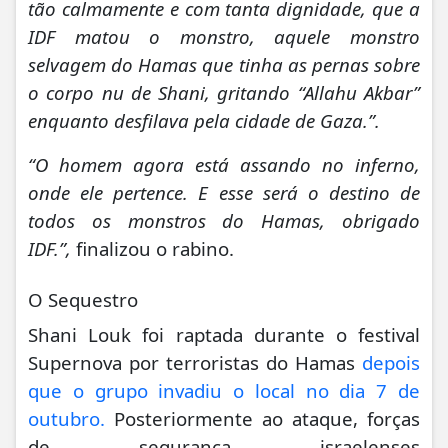
tão calmamente e com tanta dignidade, que a
IDF matou o monstro, aquele monstro
selvagem do Hamas que tinha as pernas sobre
o corpo nu de Shani, gritando “Allahu Akbar”
enquanto desfilava pela cidade de Gaza.”.
“O homem agora está assando no inferno,
onde ele pertence. E esse será o destino de
todos os monstros do Hamas, obrigado
IDF.”,
finalizou o rabino.
O Sequestro
Shani Louk foi raptada durante o festival
Supernova por terroristas do Hamas
depois
que o grupo invadiu o local no dia 7 de
outubro.
Posteriormente ao ataque, forças
de segurança israelenses