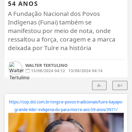
54 ANOS
A Fundação Nacional dos Povos
Indígenas (Funai) também se
manifestou por meio de nota, onde
ressaltou a força, coragem e a marca
deixada por Tuíre na história
WALTER TERTULINO
13/08/2024 04:12
13/08/2024 04:14
A-
A+
https://cop.dol.com.br/ongs-e-povos-tradicionais/tuire-kayapo-
grande-lider-indigena-do-para-morre-aos-59-anos/3971/