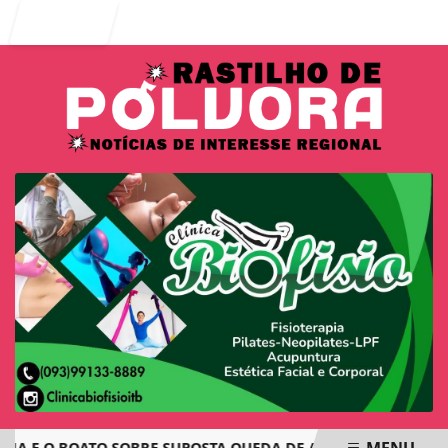
Entrar
MENU
E O BOATO SOBRE SUPOSTA QUEDA DE AVIÃO COM JOVENS DE