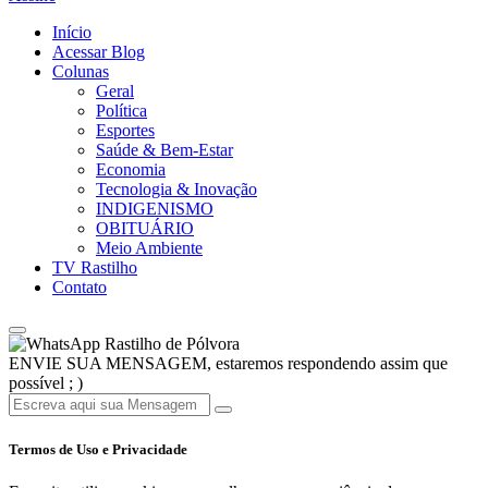
Início
Acessar Blog
Colunas
Geral
Política
Esportes
Saúde & Bem-Estar
Economia
Tecnologia & Inovação
INDIGENISMO
OBITUÁRIO
Meio Ambiente
TV Rastilho
Contato
Rastilho de Pólvora
ENVIE SUA MENSAGEM, estaremos respondendo assim que
possível ; )
Termos de Uso e Privacidade