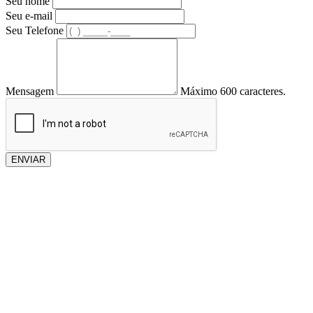
Seu nome
Seu e-mail
Seu Telefone
Mensagem
Máximo 600 caracteres.
ENVIAR