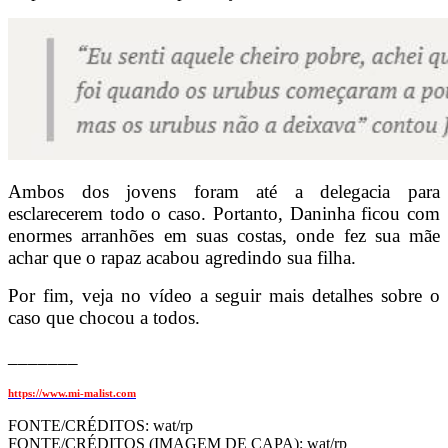
Ambos dos jovens foram até a delegacia para
esclarecerem todo o caso. Portanto, Daninha ficou com
enormes arranhões em suas costas, onde fez sua mãe
achar que o rapaz acabou agredindo sua filha.
Por fim, veja no vídeo a seguir mais detalhes sobre o
caso que chocou a todos.
_______
https://www.mi-malist.com
FONTE/CRÉDITOS:
wat/rp
FONTE/CRÉDITOS (IMAGEM DE CAPA):
wat/rp