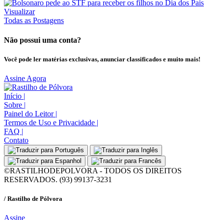
Visualizar
Todas as Postagens
Não possui uma conta?
Você pode ler matérias exclusivas, anunciar classificados e muito mais!
Assine Agora
Início
|
Sobre
|
Painel do Leitor
|
Termos de Uso e Privacidade
|
FAQ
|
Contato
©RASTILHODEPOLVORA - TODOS OS DIREITOS
RESERVADOS. (93) 99137-3231
/ Rastilho de Pólvora
Assine