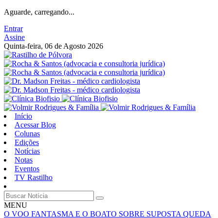
Aguarde, carregando...
Entrar
Assine
Quinta-feira, 06 de Agosto 2026
Início
Acessar Blog
Colunas
Edições
Notícias
Notas
Eventos
TV Rastilho
MENU
O VOO FANTASMA E O BOATO SOBRE SUPOSTA QUEDA