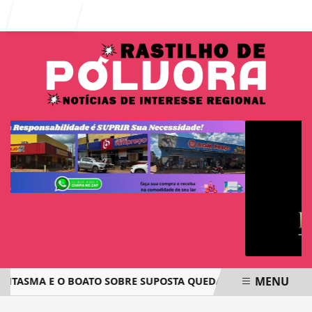
Entrar
MENU
NTASMA E O BOATO SOBRE SUPOSTA QUEDA DE AVIÃO COM JO
EM ALTA