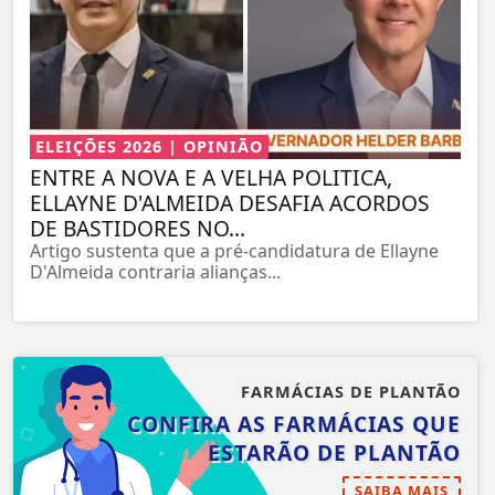
ELEIÇÕES 2026 | OPINIÃO
ENTRE A NOVA E A VELHA POLITICA,
ELLAYNE D'ALMEIDA DESAFIA ACORDOS
DE BASTIDORES NO...
Artigo sustenta que a pré-candidatura de Ellayne
D'Almeida contraria alianças...
FARMÁCIAS DE PLANTÃO
CONFIRA AS FARMÁCIAS QUE
ESTARÃO DE PLANTÃO
SAIBA MAIS