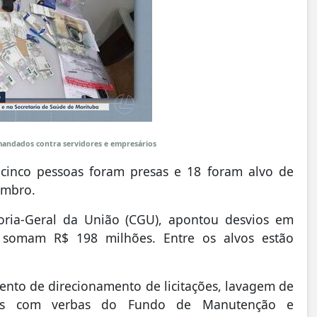
andados contra servidores e empresários
 cinco pessoas foram presas e 18 foram alvo de
embro.
oria-Geral da União (CGU), apontou desvios em
 somam R$ 198 milhões. Entre os alvos estão
nto de direcionamento de licitações, lavagem de
adas com verbas do Fundo de Manutenção e