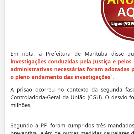
Em nota, a Prefeitura de Marituba disse q
investigações conduzidas pela Justiça e pelo
administrativas necessárias foram adotadas p
o pleno andamento das investigações
".
A prisão ocorreu no contexto da segunda fas
Controladoria-Geral da União (CGU). O desvio 
milhões.
Segundo a PF, foram cumpridos três mandado
preventiva, além de outras medidas cautelares d