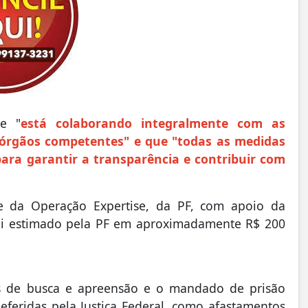
ue "
está colaborando integralmente com as
s órgãos competentes" e que "todas as medidas
ara garantir a transparência e contribuir com
e da Operação Expertise, da PF, com apoio da
foi estimado pela PF em aproximadamente R$ 200
s de busca e apreensão e o mandado de prisão
eferidas pela Justiça Federal, como afastamentos