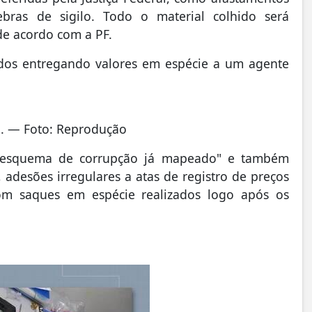
ebras de sigilo. Todo o material colhido será
de acordo com a PF.
gados entregando valores em espécie a um agente
rá. — Foto: Reprodução
m "esquema de corrupção já mapeado" e também
, adesões irregulares a atas de registro de preços
com saques em espécie realizados logo após os