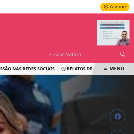
SÁBADO, 08 DE AGOSTO 2026
Assine
MENU
S REDES SOCIAIS
RELATOS DE PASSAGEIROS LEVANTAM