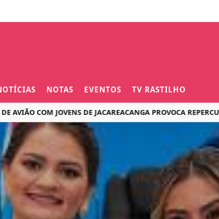
NOTÍCIAS
NOTAS
EVENTOS
TV RASTILHO
ÃO COM JOVENS DE JACAREACANGA PROVOCA REPERCUSSÃO NA