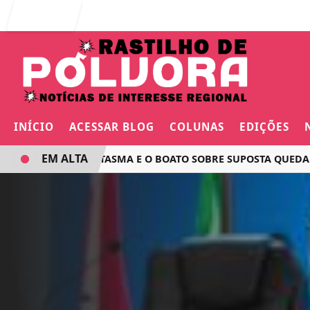
Entrar
INÍCIO
ACESSAR BLOG
COLUNAS
EDIÇÕES
EM ALTA
O VOO FANTASMA E O BOATO SOBRE SUPOSTA QUEDA DE AVI