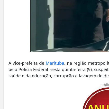
A vice-prefeita de
Marituba
, na região metropol
pela Polícia Federal nesta quinta-feira (9), suspe
saúde e da educação, corrupção e lavagem de di
Publi