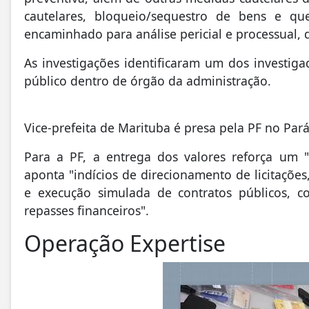
cautelares, bloqueio/sequestro de bens e qu
encaminhado para análise pericial e processual, 
As investigações identificaram um dos investi
público dentro de órgão da administração.
Vice-prefeita de Marituba é presa pela PF no Pa
Para a PF, a entrega dos valores reforça u
aponta "indícios de direcionamento de licitações
e execução simulada de contratos públicos, 
repasses financeiros".
Operação Expertise