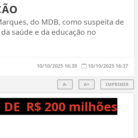
ÇÃO
 Marques, do MDB, como suspeita de
 da saúde e da educação no
10/10/2025 16:39
10/10/2025 16:37
A-
A+
IMPRIMIR
 DE R$ 200 milhões