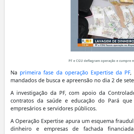
PF e CGU deflagram operação e cumpre m
Na
primeira fase da operação Expertise da PF
,
mandados de busca e apreensão no dia 2 de set
A investigação da PF, com apoio da Controlad
contratos da saúde e educação do Pará que
empresários e servidores públicos.
A Operação Expertise apura um esquema fraudule
dinheiro e empresas de fachada financi