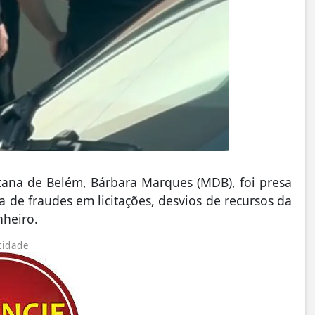
itana de Belém, Bárbara Marques (MDB), foi presa
ita de fraudes em licitações, desvios de recursos da
nheiro.
cidade