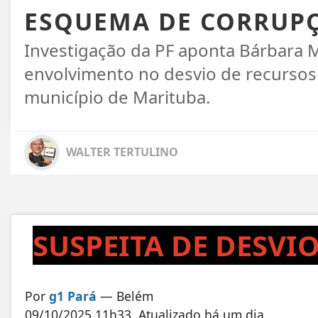
ESQUEMA DE CORRUP
Investigação da PF aponta Bárbara
envolvimento no desvio de recursos
município de Marituba.
WALTER TERTULINO
SUSPEITA DE DESVIO
Por
g1 Pará
— Belém
09/10/2025 11h33
Atualizado
há um dia