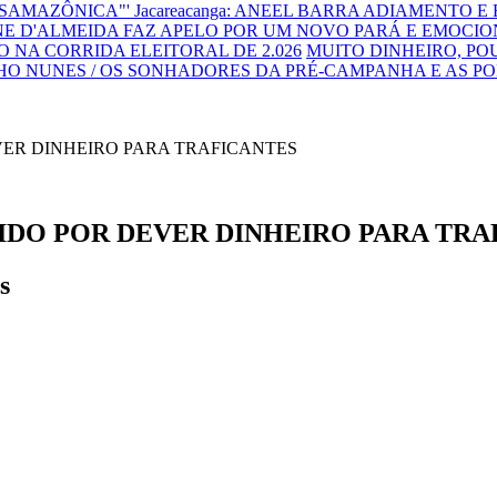
NSAMAZÔNICA"'
Jacareacanga: ANEEL BARRA ADIAMENTO E
E D'ALMEIDA FAZ APELO POR UM NOVO PARÁ E EMOCIO
 NA CORRIDA ELEITORAL DE 2.026
MUITO DINHEIRO, P
HO NUNES / OS SONHADORES DA PRÉ-CAMPANHA E AS P
DO POR DEVER DINHEIRO PARA TRA
s