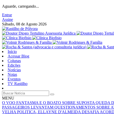
Aguarde, carregando...
Entrar
Assine
Sábado, 08 de Agosto 2026
Início
Acessar Blog
Colunas
Edições
Notícias
Notas
Eventos
TV Rastilho
MENU
O VOO FANTASMA E O BOATO SOBRE SUPOSTA QUEDA 
PASSAGEIROS LEVANTAM QUESTIONAMENTOS SOBRE A
VELHA POLITICA, ELLAYNE D'ALMEIDA DESAFIA ACOR