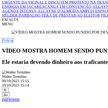
URGENTE DA VICINAL E DISCUTEM PROTESTO NA TRA
ENERGIA EM JACAREACANGA
EM CONVENÇÃO, ELLAYN
AGENDA INTENSA, ELLAYNE D'ALMEIDA AMPLIA ESPAÇO
HÉLDER BARBALHO TERÁ DE PRESTAR AO ELEITOR
FIL
EM ALTA
MENU
Polícia
VÍDEO MOSTRA HOMEM SENDO PUNI
Ele estaria devendo dinheiro aos traficante
Walter Tertulino
09/10/2023 15:15
10/10/2023 15:14
A-
A+
IMPRIMIR