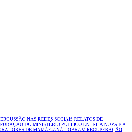
ERCUSSÃO NAS REDES SOCIAIS
RELATOS DE
PURAÇÃO DO MINISTÉRIO PÚBLICO
ENTRE A NOVA E A
MORADORES DE MAMÃE-ANÃ COBRAM RECUPERAÇÃO