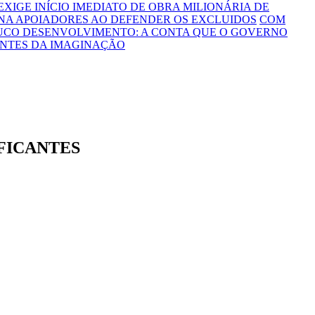
 EXIGE INÍCIO IMEDIATO DE OBRA MILIONÁRIA DE
NA APOIADORES AO DEFENDER OS EXCLUIDOS
COM
OUCO DESENVOLVIMENTO: A CONTA QUE O GOVERNO
ONTES DA IMAGINAÇÃO
FICANTES