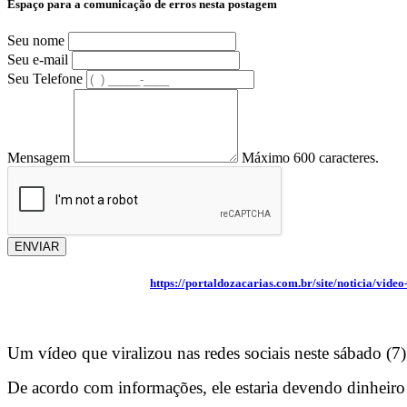
Espaço para a comunicação de erros nesta postagem
Seu nome
Seu e-mail
Seu Telefone
Mensagem
Máximo 600 caracteres.
ENVIAR
https://portaldozacarias.com.br/site/noticia/vid
Um vídeo que viralizou nas redes sociais neste sábado (
De acordo com informações, ele estaria devendo dinheiro