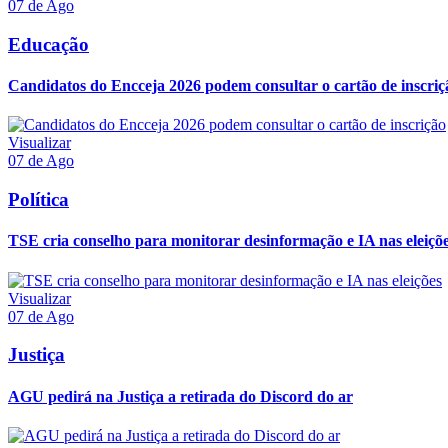
07 de Ago
Educação
Candidatos do Encceja 2026 podem consultar o cartão de inscriç
Visualizar
07 de Ago
Política
TSE cria conselho para monitorar desinformação e IA nas eleiçõ
Visualizar
07 de Ago
Justiça
AGU pedirá na Justiça a retirada do Discord do ar