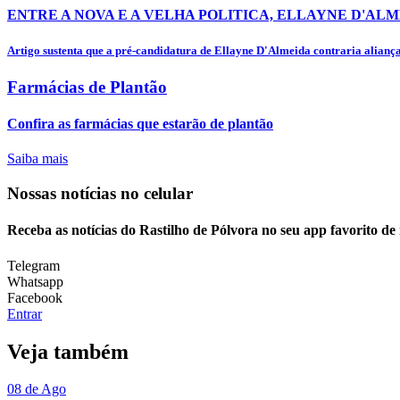
ENTRE A NOVA E A VELHA POLITICA, ELLAYNE D'ALM
Artigo sustenta que a pré-candidatura de Ellayne D'Almeida contraria alianças
Farmácias de Plantão
Confira as farmácias que estarão de plantão
Saiba mais
Nossas notícias
no celular
Receba as notícias do Rastilho de Pólvora no seu app favorito d
Telegram
Whatsapp
Facebook
Entrar
Veja também
08 de Ago