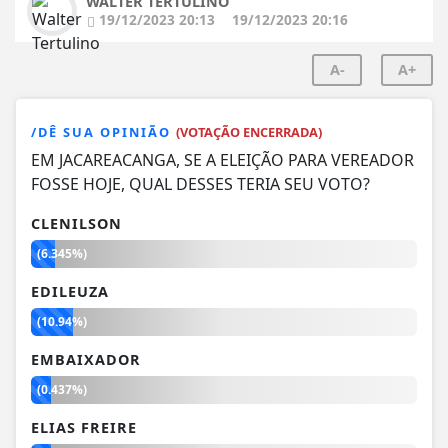
WALTER TERTULINO
19/12/2023 20:13
19/12/2023 20:16
A-
A+
/DÊ SUA OPINIÃO
(VOTAÇÃO ENCERRADA)
EM JACAREACANGA, SE A ELEIÇÃO PARA VEREADOR
FOSSE HOJE, QUAL DESSES TERIA SEU VOTO?
CLENILSON
(6.345%)
EDILEUZA
(10.94%)
EMBAIXADOR
(0.437%)
ELIAS FREIRE