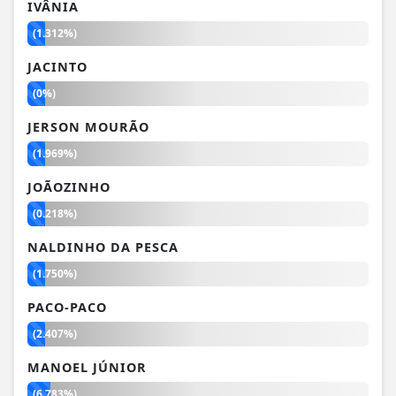
IVÂNIA
(1.312%)
JACINTO
(0%)
JERSON MOURÃO
(1.969%)
JOÃOZINHO
(0.218%)
NALDINHO DA PESCA
(1.750%)
PACO-PACO
(2.407%)
MANOEL JÚNIOR
(6.783%)