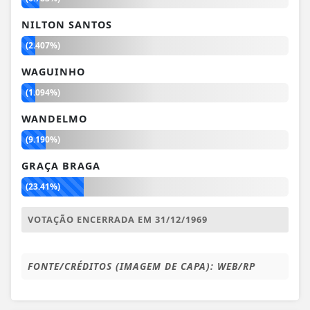
NILTON SANTOS
(2.407%)
WAGUINHO
(1.094%)
WANDELMO
(9.190%)
GRAÇA BRAGA
(23.41%)
VOTAÇÃO ENCERRADA EM 31/12/1969
FONTE/CRÉDITOS (IMAGEM DE CAPA):
WEB/RP