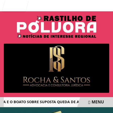
Entrar
MENU
 E O BOATO SOBRE SUPOSTA QUEDA DE AVIÃO COM JOVENS D
EM ALTA