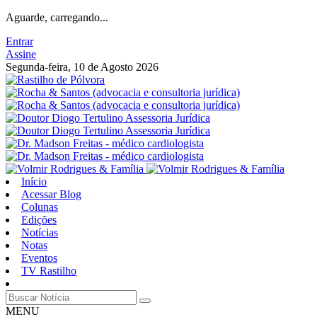
Aguarde, carregando...
Entrar
Assine
Segunda-feira, 10 de Agosto 2026
Início
Acessar Blog
Colunas
Edições
Notícias
Notas
Eventos
TV Rastilho
MENU