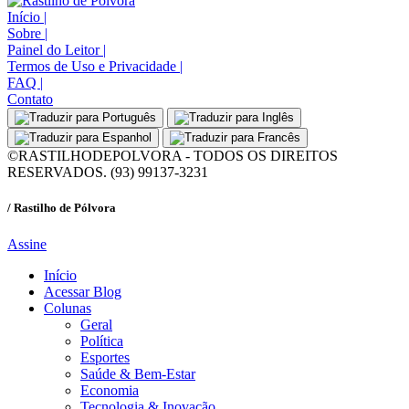
Início
|
Sobre
|
Painel do Leitor
|
Termos de Uso e Privacidade
|
FAQ
|
Contato
©RASTILHODEPOLVORA - TODOS OS DIREITOS
RESERVADOS. (93) 99137-3231
/ Rastilho de Pólvora
Assine
Início
Acessar Blog
Colunas
Geral
Política
Esportes
Saúde & Bem-Estar
Economia
Tecnologia & Inovação