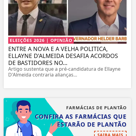
ELEIÇÕES 2026 | OPINIÃO
ENTRE A NOVA E A VELHA POLITICA,
ELLAYNE D'ALMEIDA DESAFIA ACORDOS
DE BASTIDORES NO...
Artigo sustenta que a pré-candidatura de Ellayne
D'Almeida contraria alianças...
FARMÁCIAS DE PLANTÃO
CONFIRA AS FARMÁCIAS QUE
ESTARÃO DE PLANTÃO
SAIBA MAIS