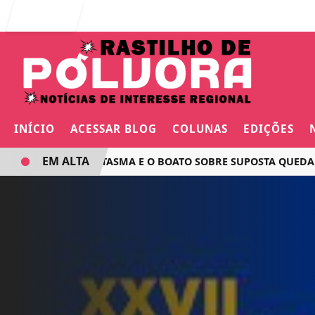
Entrar
INÍCIO
ACESSAR BLOG
COLUNAS
EDIÇÕES
EM ALTA
O VOO FANTASMA E O BOATO SOBRE SUPOSTA QUEDA DE AVI