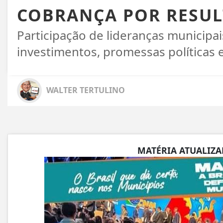
COBRANÇA POR RESU
Participação de lideranças municipai
investimentos, promessas políticas 
WALTER TERTULINO
MATÉRIA ATUALIZA