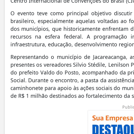
Centro Internacional de Convenções do Brasil (CIC
O evento teve como principal objetivo discutir
brasileiro, especialmente aquelas voltadas ao fo
dos municípios, que historicamente enfrentam di
recursos na esfera federal. A programação in
infraestrutura, educação, desenvolvimento region
Representando o município de
Jacareacanga
, a
presentes os vereadores Silvio Stédile, Lenilson
do prefeito Valdo do Posto, acompanhado da pri
Social. Durante o encontro, a pasta da assistênc
caminhonete para apoio às ações sociais do mun
de R$ 1 milhão destinados ao fortalecimento da 
Publi