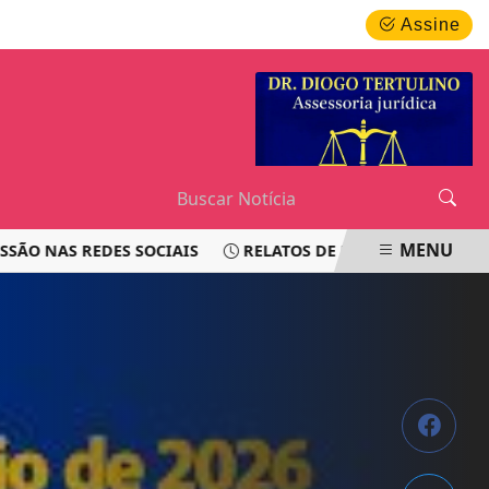
SEXTA-FEIRA, 07 DE AGOSTO 2026
Assine
MENU
S REDES SOCIAIS
RELATOS DE PASSAGEIROS LEVANTAM