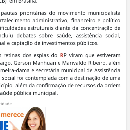
B), em Brasília.
 pautas prioritárias do movimento municipalista
rtalecimento administrativo, financeiro e político
ficuldades estruturais diante da concentração de
cluiu debates sobre saúde, assistência social,
al e captação de investimentos públicos.
s retinas dos espias do
R
P viram que estiveram
 Paigo, Gerson Manhuari e Marivaldo Ribeiro, além
meira-dama e secretária municipal de Assistência
ia social foi contemplada com a destinação de uma
icípio, além da confirmação de recursos da ordem
saúde pública municipal.
cidade