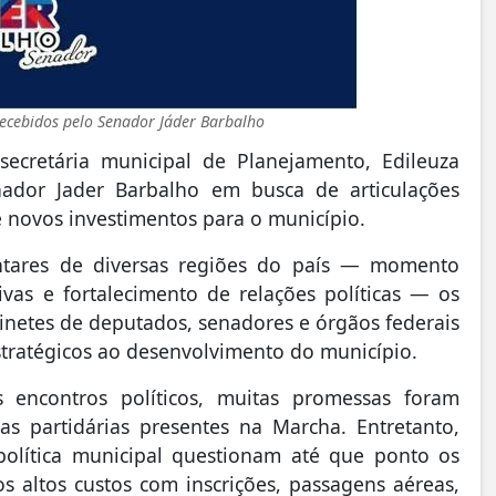
recebidos pelo Senador Jáder Barbalho
secretária municipal de Planejamento, Edileuza
enador
Jader Barbalho
em busca de articulações
de novos investimentos para o município.
ntares de diversas regiões do país — momento
ivas e fortalecimento de relações políticas — os
inetes de deputados, senadores e órgãos federais
tratégicos ao desenvolvimento do município.
 encontros políticos, muitas promessas foram
as partidárias presentes na Marcha. Entretanto,
 política municipal questionam até que ponto os
s altos custos com inscrições, passagens aéreas,