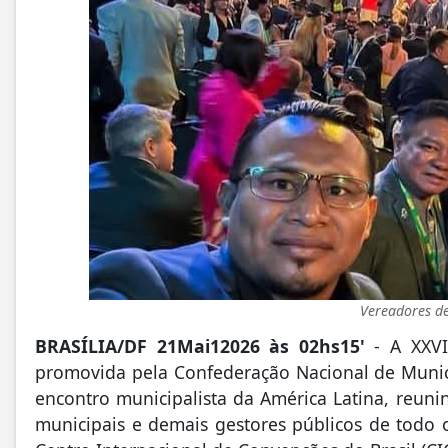
Vereadores d
BRASÍLIA/DF 21Mai12026 às 02hs15'
- A XXV
promovida pela
Confederação Nacional de Munic
encontro municipalista da América Latina, reunin
municipais e demais gestores públicos de todo 