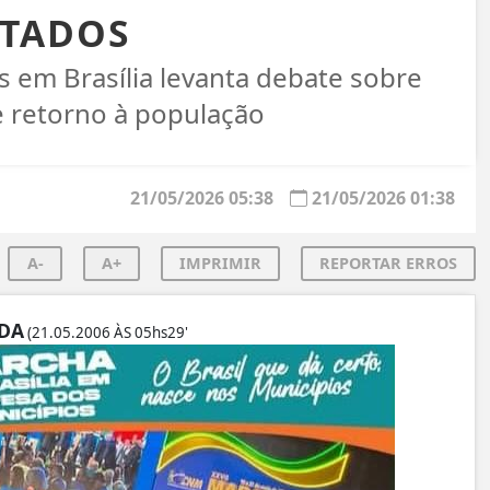
LTADOS
s em Brasília levanta debate sobre
e retorno à população
21/05/2026 05:38
21/05/2026 01:38
A-
A+
IMPRIMIR
REPORTAR ERROS
DA
(21.05.2006 ÀS 05hs29'