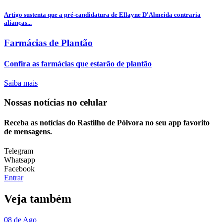
Artigo sustenta que a pré-candidatura de Ellayne D'Almeida contraria
alianças...
Farmácias de Plantão
Confira as farmácias que estarão de plantão
Saiba mais
Nossas notícias
no celular
Receba as notícias do Rastilho de Pólvora no seu app favorito
de mensagens.
Telegram
Whatsapp
Facebook
Entrar
Veja também
08 de Ago