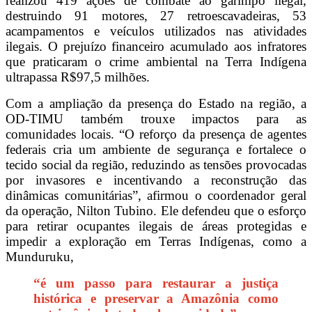
realizou 419 ações de combate ao garimpo ilegal,
destruindo 91 motores, 27 retroescavadeiras, 53
acampamentos e veículos utilizados nas atividades
ilegais. O prejuízo financeiro acumulado aos infratores
que praticaram o crime ambiental na Terra Indígena
ultrapassa R$97,5 milhões.
Com a ampliação da presença do Estado na região, a
OD-TIMU também trouxe impactos para as
comunidades locais. “O reforço da presença de agentes
federais cria um ambiente de segurança e fortalece o
tecido social da região, reduzindo as tensões provocadas
por invasores e incentivando a reconstrução das
dinâmicas comunitárias”, afirmou o coordenador geral
da operação, Nilton Tubino. Ele defendeu que o esforço
para retirar ocupantes ilegais de áreas protegidas e
impedir a exploração em Terras Indígenas, como a
Munduruku,
“é um passo para restaurar a justiça
histórica e preservar a Amazônia como