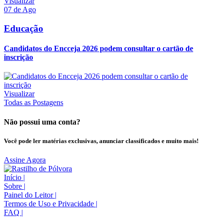
Visualizar
07 de Ago
Educação
Candidatos do Encceja 2026 podem consultar o cartão de
inscrição
Visualizar
Todas as Postagens
Não possui uma conta?
Você pode ler matérias exclusivas, anunciar classificados e muito mais!
Assine Agora
Início
|
Sobre
|
Painel do Leitor
|
Termos de Uso e Privacidade
|
FAQ
|