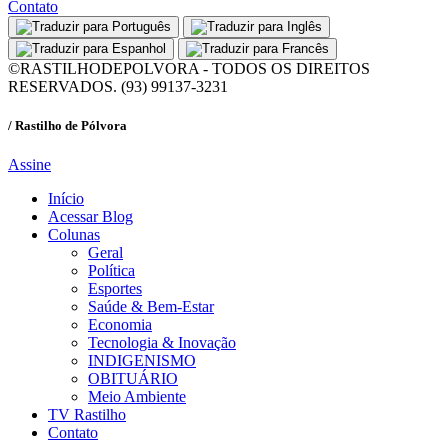
Contato
©RASTILHODEPOLVORA - TODOS OS DIREITOS
RESERVADOS. (93) 99137-3231
/ Rastilho de Pólvora
Assine
Início
Acessar Blog
Colunas
Geral
Política
Esportes
Saúde & Bem-Estar
Economia
Tecnologia & Inovação
INDIGENISMO
OBITUÁRIO
Meio Ambiente
TV Rastilho
Contato