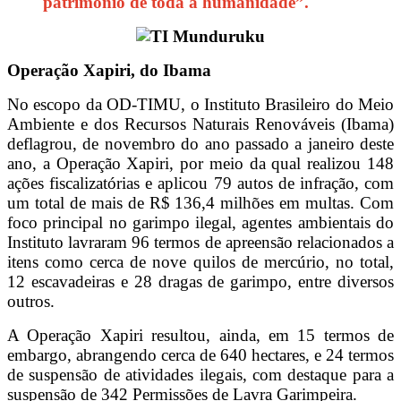
patrimônio de toda a humanidade”.
Operação Xapiri, do Ibama
No escopo da OD-TIMU, o Instituto Brasileiro do Meio
Ambiente e dos Recursos Naturais Renováveis (Ibama)
deflagrou, de novembro do ano passado a janeiro deste
ano, a Operação Xapiri, por meio da qual realizou 148
ações fiscalizatórias e aplicou 79 autos de infração, com
um total de mais de R$ 136,4 milhões em multas. Com
foco principal no garimpo ilegal, agentes ambientais do
Instituto lavraram 96 termos de apreensão relacionados a
itens como cerca de nove quilos de mercúrio, no total,
12 escavadeiras e 28 dragas de garimpo, entre diversos
outros.
A Operação Xapiri resultou, ainda, em 15 termos de
embargo, abrangendo cerca de 640 hectares, e 24 termos
de suspensão de atividades ilegais, com destaque para a
suspensão de 342 Permissões de Lavra Garimpeira.