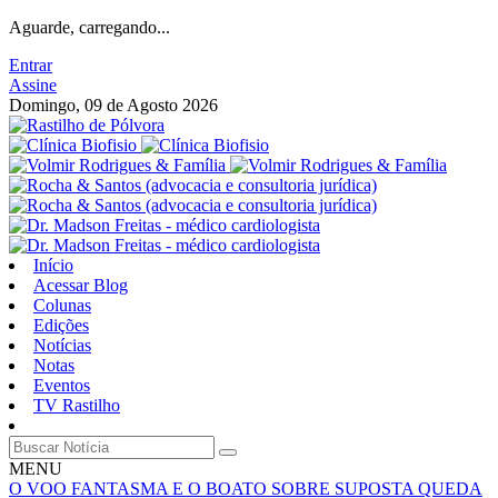
Aguarde, carregando...
Entrar
Assine
Domingo, 09 de Agosto 2026
Início
Acessar Blog
Colunas
Edições
Notícias
Notas
Eventos
TV Rastilho
MENU
O VOO FANTASMA E O BOATO SOBRE SUPOSTA QUEDA