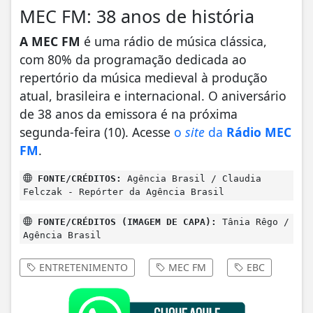
MEC FM: 38 anos de história
A MEC FM
é uma rádio de música clássica,
com 80% da programação dedicada ao
repertório da música medieval à produção
atual, brasileira e internacional. O aniversário
de 38 anos da emissora é na próxima
segunda-feira (10). Acesse
o
site
da
Rádio MEC
FM
.
FONTE/CRÉDITOS:
Agência Brasil / Claudia
Felczak - Repórter da Agência Brasil
FONTE/CRÉDITOS (IMAGEM DE CAPA):
Tânia Rêgo /
Agência Brasil
ENTRETENIMENTO
MEC FM
EBC