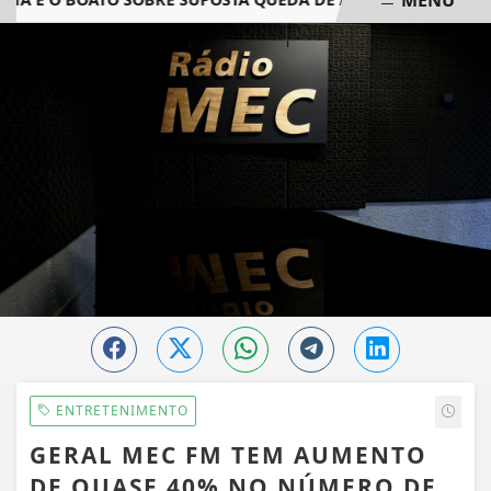
EM ALTA
ENTRETENIMENTO
GERAL MEC FM TEM AUMENTO
DE QUASE 40% NO NÚMERO DE