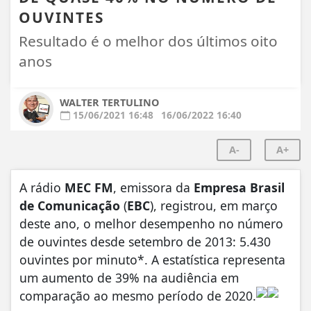
OUVINTES
Resultado é o melhor dos últimos oito
anos
WALTER TERTULINO
15/06/2021 16:48
16/06/2022 16:40
A-
A+
A rádio
MEC FM
, emissora da
Empresa Brasil
de Comunicação
(
EBC
), registrou, em março
deste ano, o melhor desempenho no número
de ouvintes desde setembro de 2013: 5.430
ouvintes por minuto*. A estatística representa
um aumento de 39% na audiência em
comparação ao mesmo período de 2020.