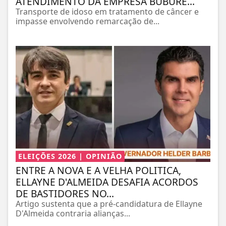
ATENDIMENTO DA EMPRESA BUBURÉ...
Transporte de idoso em tratamento de câncer e
impasse envolvendo remarcação de...
ELEIÇÕES 2026 | OPINIÃO
ENTRE A NOVA E A VELHA POLITICA,
ELLAYNE D'ALMEIDA DESAFIA ACORDOS
DE BASTIDORES NO...
Artigo sustenta que a pré-candidatura de Ellayne
D'Almeida contraria alianças...