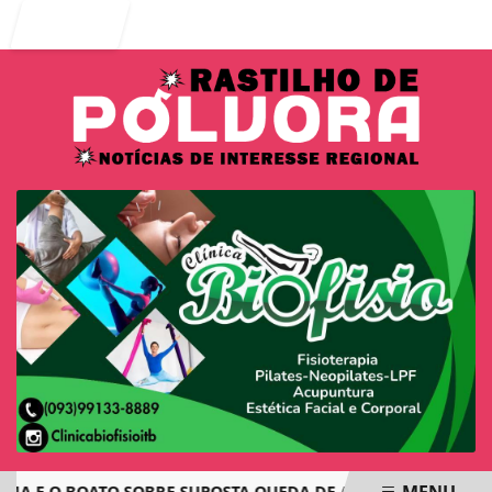
Entrar
MENU
E O BOATO SOBRE SUPOSTA QUEDA DE AVIÃO COM JOVENS DE