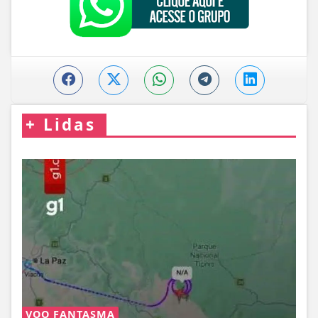
+
Lidas
VOO FANTASMA