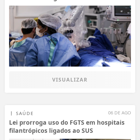
VISUALIZAR
06 DE AGO
SAÚDE
Lei prorroga uso do FGTS em hospitais
filantrópicos ligados ao SUS