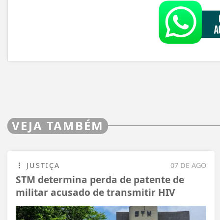
VEJA TAMBÉM
JUSTIÇA
07 DE AGO
STM determina perda de patente de
militar acusado de transmitir HIV