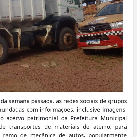
 da semana passada, as redes sociais de grupos
nundadas com informações, inclusive imagens,
 acervo patrimonial da Prefeitura Municipal
 de transportes de materiais de aterro, para
o ramo de mecânica de autos, popularmente