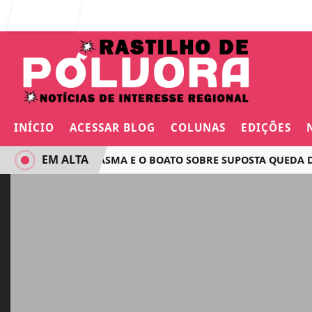
Entrar
INÍCIO
ACESSAR BLOG
COLUNAS
EDIÇÕES
EM ALTA
O VOO FANTASMA E O BOATO SOBRE SUPOSTA QUEDA DE AVI