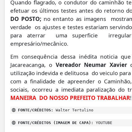
Quando flagrado, o condutor do caminhão teria
efetuar os últimos testes antes do retorno 
DO POSTO;
no entanto as imagens mostram o
verdade os ajustes e testes estariam servind
para aterrar uma superficie irregula
empresário/mecânico.
Em consequência dessa inédita noticia qu
Jacareacanga, o
Vereador Neumar Xavier
d
utilização indevida e delituosa do veiculo par
com a finalidade de apreender o Caminhão,
sociais, ocorreu a imediata paralização do
MANEIRA DO NOSSO PREFEITO TRABALHAR
!
FONTE/CRÉDITOS:
Walter Tertulino
FONTE/CRÉDITOS (IMAGEM DE CAPA):
YOUTUBE