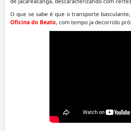
de Jacareacanga, descaracterizando com certeza
O que se sabe é que o transporte basculante,
Oficina do Beato
, com tempo ja decorrido pró