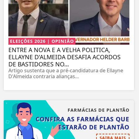
ELEIÇÕES 2026 | OPINIÃO
ENTRE A NOVA E A VELHA POLITICA,
ELLAYNE D'ALMEIDA DESAFIA ACORDOS
DE BASTIDORES NO...
Artigo sustenta que a pré-candidatura de Ellayne
D'Almeida contraria alianças...
FARMÁCIAS DE PLANTÃO
CONFIRA AS FARMÁCIAS QUE
ESTARÃO DE PLANTÃO
SAIBA MAIS