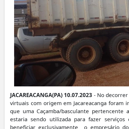
JACAREACANGA(PA) 10.07.2023
- No decorrer
virtuais com origem em Jacareacanga foram i
que uma Caçamba/basculante pertencente ao
estaria sendo utilizada para fazer serviços
beneficiar exclusivamente o empresário d