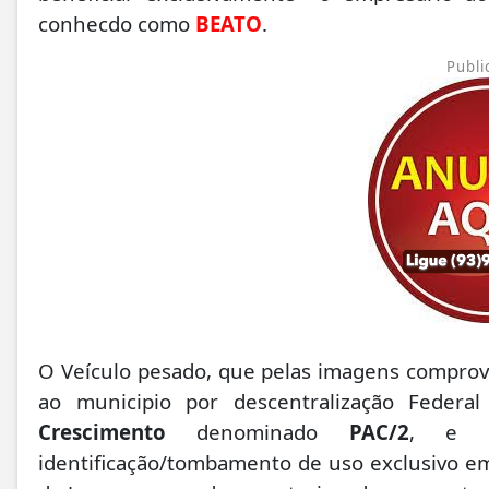
conhecdo como
BEATO
.
Publi
O Veículo pesado, que pelas imagens comprova
ao municipio por descentralização Feder
Crescimento
denominado
PAC/2
, e q
identificação/tombamento de uso exclusivo em 