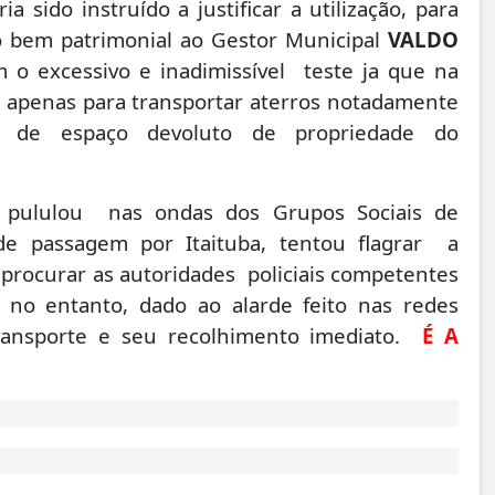
 sido instruído a justificar a utilização, para
do bem patrimonial ao Gestor Municipal
VALDO
 excessivo e inadimissível teste ja que na
o apenas para transportar aterros notadamente
r de espaço devoluto de propriedade do
e pululou nas ondas dos Grupos Sociais de
e passagem por Itaituba, tentou flagrar a
a procurar as autoridades policiais competentes
 no entanto, dado ao alarde feito nas redes
 transporte e seu recolhimento imediato.
É A