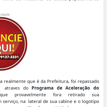
cidade
 realmente que é da Prefeitura, foi repassado
al atraves do
Programa de Aceleração do
ue provavelmente fora retirado sua
serviço, na lateral de sua cabine e o logotipo