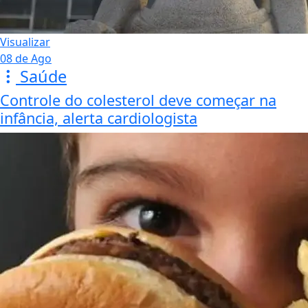
Visualizar
08 de Ago
Saúde
Controle do colesterol deve começar na
infância, alerta cardiologista