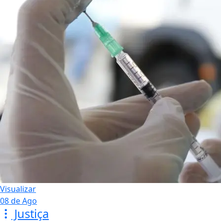
Visualizar
08 de Ago
Justiça