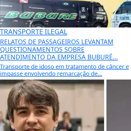
TRANSPORTE ILEGAL
RELATOS DE PASSAGEIROS LEVANTAM
QUESTIONAMENTOS SOBRE
ATENDIMENTO DA EMPRESA BUBURÉ...
Transporte de idoso em tratamento de câncer e
impasse envolvendo remarcação de...