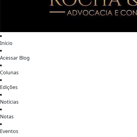
Início
Acessar Blog
Colunas
Edições
Notícias
Notas
Eventos