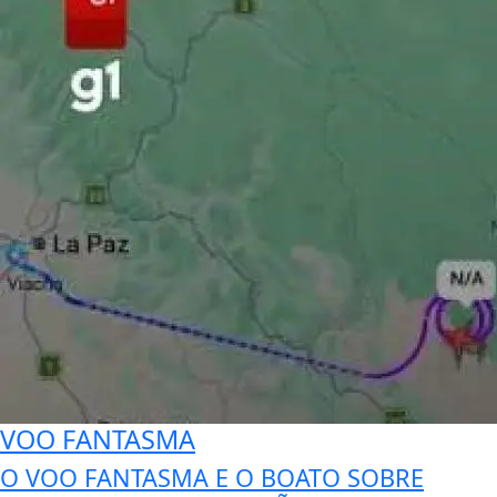
VOO FANTASMA
O VOO FANTASMA E O BOATO SOBRE