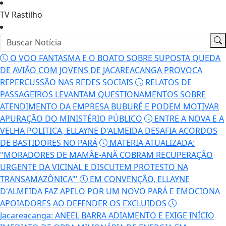
TV Rastilho
O VOO FANTASMA E O BOATO SOBRE SUPOSTA QUEDA
DE AVIÃO COM JOVENS DE JACAREACANGA PROVOCA
REPERCUSSÃO NAS REDES SOCIAIS
RELATOS DE
PASSAGEIROS LEVANTAM QUESTIONAMENTOS SOBRE
ATENDIMENTO DA EMPRESA BUBURÉ E PODEM MOTIVAR
APURAÇÃO DO MINISTÉRIO PÚBLICO
ENTRE A NOVA E A
VELHA POLITICA, ELLAYNE D'ALMEIDA DESAFIA ACORDOS
DE BASTIDORES NO PARÁ
MATERIA ATUALIZADA:
"MORADORES DE MAMÃE-ANÃ COBRAM RECUPERAÇÃO
URGENTE DA VICINAL E DISCUTEM PROTESTO NA
TRANSAMAZÔNICA"'
EM CONVENÇÃO, ELLAYNE
D'ALMEIDA FAZ APELO POR UM NOVO PARÁ E EMOCIONA
APOIADORES AO DEFENDER OS EXCLUIDOS
Jacareacanga: ANEEL BARRA ADIAMENTO E EXIGE INÍCIO