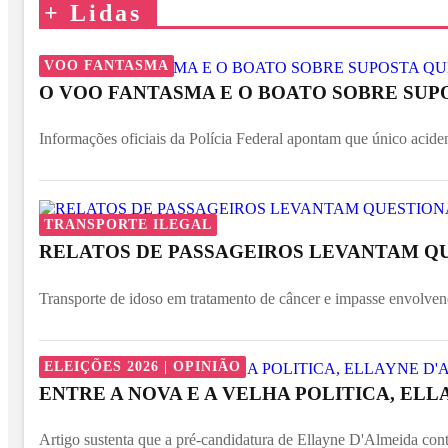
+
Lidas
VOO FANTASMA
O VOO FANTASMA E O BOATO SOBRE SUP
Informações oficiais da Polícia Federal apontam que único acide
TRANSPORTE ILEGAL
RELATOS DE PASSAGEIROS LEVANTAM Q
Transporte de idoso em tratamento de câncer e impasse envolven
ELEIÇÕES 2026 | OPINIÃO
ENTRE A NOVA E A VELHA POLITICA, ELL
Artigo sustenta que a pré-candidatura de Ellayne D'Almeida contr