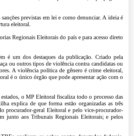
 sanções previstas em lei e como denunciar. A ideia é
ura eleitoral.
rias Regionais Eleitorais do país e para acesso direto
m é um dos destaques da publicação. Criado pela
aça ou outros tipos de violência contra candidatas ou
es. A violência política de gênero é crime eleitoral,
oral é o único órgão que pode apresentar ação com o
ados, o MP Eleitoral fiscaliza todo o processo das
tilha explica de que forma estão organizadas as três
lo procurador-geral Eleitoral e pelo vice-procurador-
am junto aos Tribunais Regionais Eleitorais; e pelos