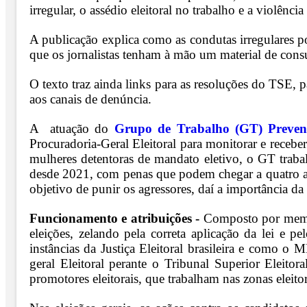
irregular, o assédio eleitoral no trabalho e a violência
A publicação explica como as condutas irregulares po
que os jornalistas tenham à mão um material de consul
O texto traz ainda links para as resoluções do TSE, p
aos canais de denúncia.
A atuação do
Grupo de Trabalho (GT) Prevenç
Procuradoria-Geral Eleitoral para monitorar e recebe
mulheres detentoras de mandato eletivo, o GT trabalh
desde 2021, com penas que podem chegar a quatro an
objetivo de punir os agressores, daí a importância d
Funcionamento e atribuições -
Composto por membro
eleições, zelando pela correta aplicação da lei e p
instâncias da Justiça Eleitoral brasileira e como o 
geral Eleitoral perante o Tribunal Superior Eleitor
promotores eleitorais, que trabalham nas zonas eleito