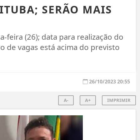
AITUBA; SERÃO MAIS
feira (26); data para realização do
o de vagas está acima do previsto
26/10/2023 20:55
A-
A+
IMPRIMIR