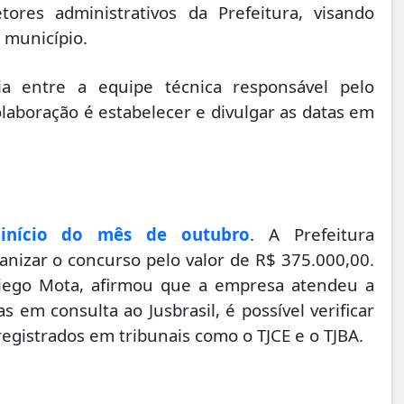
ores administrativos da Prefeitura, visando
o município.
a entre a equipe técnica responsável pelo
olaboração é estabelecer e divulgar as datas em
 início do mês de outubro
. A Prefeitura
anizar o concurso pelo valor de R$ 375.000,00.
 Diego Mota, afirmou que a empresa atendeu a
as em consulta ao Jusbrasil, é possível verificar
egistrados em tribunais como o TJCE e o TJBA.