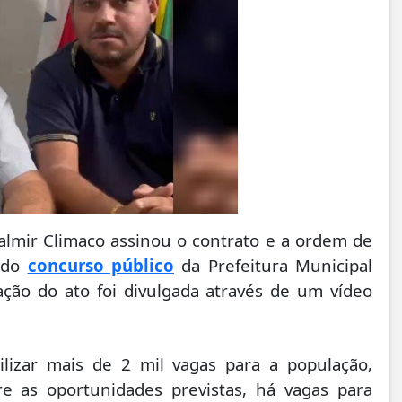
Valmir Climaco assinou o contrato e a ordem de
dado
concurso público
da Prefeitura Municipal
ação do ato foi divulgada através de um vídeo
ilizar mais de 2 mil vagas para a população,
re as oportunidades previstas, há vagas para