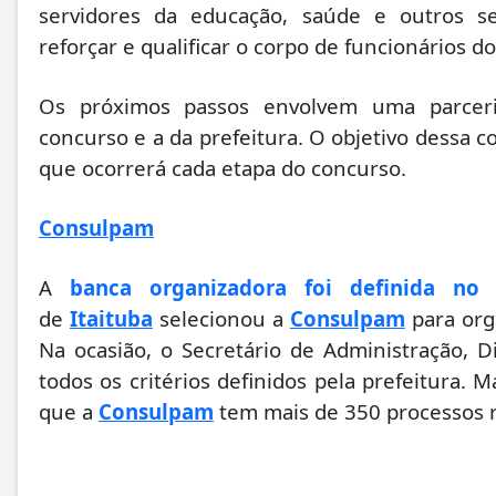
servidores da educação, saúde e outros set
reforçar e qualificar o corpo de funcionários d
Os próximos passos envolvem uma parceri
concurso e a da prefeitura. O objetivo dessa c
que ocorrerá cada etapa do concurso.
Consulpam
A
banca organizadora foi definida no
de
Itaituba
selecionou a
Consulpam
para org
Na ocasião, o Secretário de Administração,
todos os critérios definidos pela prefeitura. M
que a
Consulpam
tem mais de 350 processos r