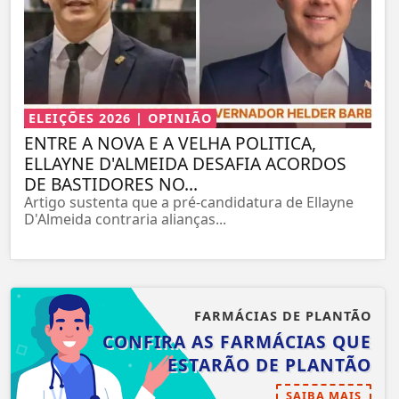
ELEIÇÕES 2026 | OPINIÃO
ENTRE A NOVA E A VELHA POLITICA,
ELLAYNE D'ALMEIDA DESAFIA ACORDOS
DE BASTIDORES NO...
Artigo sustenta que a pré-candidatura de Ellayne
D'Almeida contraria alianças...
FARMÁCIAS DE PLANTÃO
CONFIRA AS FARMÁCIAS QUE
ESTARÃO DE PLANTÃO
SAIBA MAIS