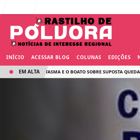
Entrar
INÍCIO
ACESSAR BLOG
COLUNAS
EDIÇÕES
EM ALTA
O VOO FANTASMA E O BOATO SOBRE SUPOSTA QUEDA DE AV