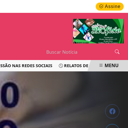
QUINTA-FEIRA, 06 DE AGOSTO 2026
Assine
MENU
AS REDES SOCIAIS
RELATOS DE PASSAGEIROS LEVANTAM