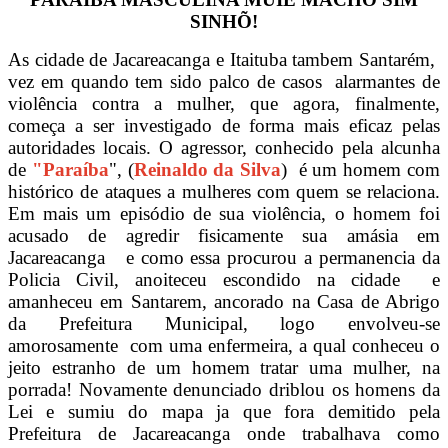
SINHÕ!
As cidade de Jacareacanga e Itaituba tambem Santarém,
vez em quando tem sido palco de casos alarmantes de
violência contra a mulher, que agora, finalmente,
começa a ser investigado de forma mais eficaz pelas
autoridades locais. O agressor, conhecido pela alcunha
de
"Paraíba
", (
Reinaldo da Silva
) é um homem com
histórico de ataques a mulheres com quem se relaciona.
Em mais um episódio de sua violência, o homem foi
acusado de agredir fisicamente sua amásia em
Jacareacanga e como essa procurou a permanencia da
Policia Civil, anoiteceu escondido na cidade e
amanheceu em Santarem, ancorado na Casa de Abrigo
da Prefeitura Municipal, logo envolveu-se
amorosamente com uma enfermeira, a qual conheceu o
jeito estranho de um homem tratar uma mulher, na
porrada! Novamente denunciado driblou os homens da
Lei e sumiu do mapa ja que fora demitido pela
Prefeitura de Jacareacanga onde trabalhava como