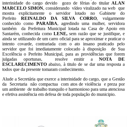
interinidade do cargo devido gozo de férias do titular
ALAN
MARCELO SIMON
, considerando vídeo viralizado na web que
mostra explicitamente o servidor lotado no Gabinete do
Prefeito
REINALDO DA SILVA CORRO
, vulgarmente
conhecido como
PARAÍBA
, agredindo uma mulher, servidora
também da Prefeitura Municipal lotada na Casa de Apoio em
Santarém, conhecida como
LENE,
sem razão que se justifique, e
ainda se utilizando de um carro oficial para se aproximar e praticar o
intento covarde, contrariada com o ato insano praticado pelo
servidor que foi imediatamente colocado à disposição de Sua
Excelência o Prefeito Municipal, para as providências que forem
julgadas oportunas, resolve emitir a
NOTA DE
ESCLARECIMENTO
abaixo, à titulo de se dar uma resposta a
todos que da presente tomaram conhecimento.
Alude a Secretária que exerce a interinidade do cargo, que a Gestão
da Secretaria não compactua com atos de violência e preza por
um ambiente de trabalho tranquilo e harmonioso para uma atenciosa
e efetiva assistência em defesa de toda população do municipio.