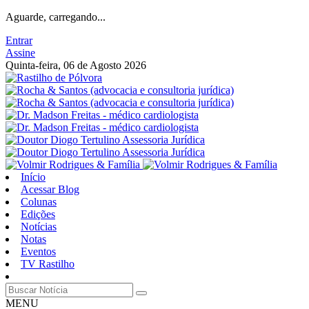
Aguarde, carregando...
Entrar
Assine
Quinta-feira, 06 de Agosto 2026
Início
Acessar Blog
Colunas
Edições
Notícias
Notas
Eventos
TV Rastilho
MENU