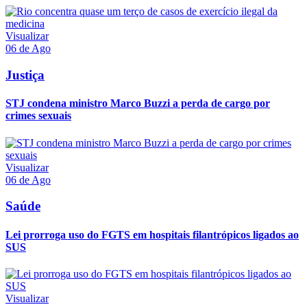
Visualizar
06 de Ago
Justiça
STJ condena ministro Marco Buzzi a perda de cargo por
crimes sexuais
Visualizar
06 de Ago
Saúde
Lei prorroga uso do FGTS em hospitais filantrópicos ligados ao
SUS
Visualizar