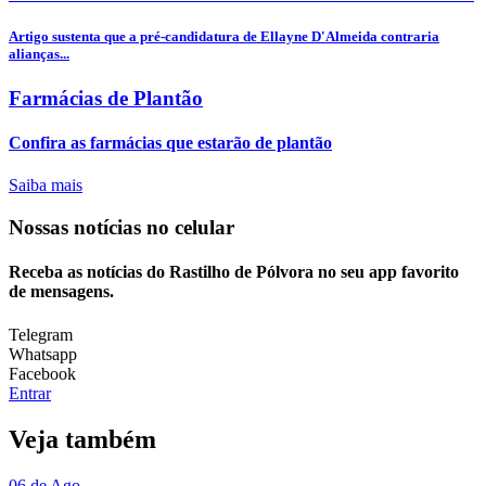
Artigo sustenta que a pré-candidatura de Ellayne D'Almeida contraria
alianças...
Farmácias de Plantão
Confira as farmácias que estarão de plantão
Saiba mais
Nossas notícias
no celular
Receba as notícias do Rastilho de Pólvora no seu app favorito
de mensagens.
Telegram
Whatsapp
Facebook
Entrar
Veja também
06 de Ago