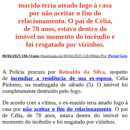
marido teria ateado fogo à casa
por não aceitar o fim do
relacionamento. O pai de Célia,
de 78 anos, estava dentro do
imóvel no momento do incêndio e
foi resgatado por vizinhos.
06/04/2025 10h 51min
Atualizada em 06/04/2025 12h 00min Por:
Portal Giro
A Polícia procura por
Reinaldo da Silva
, suspeito
de
incendiar a residência de sua ex-esposa
, Célia
Pinheiro, na madrugada de sábado (5). O imóvel foi
completamente destruído pelo fogo.
De acordo com a vítima, o ex-marido teria ateado fogo à
casa por
não aceitar o fim do relacionamento
. O pai
de Célia, de 78 anos, estava dentro do imóvel no
momento do incêndio e foi resgatado por vizinhos.