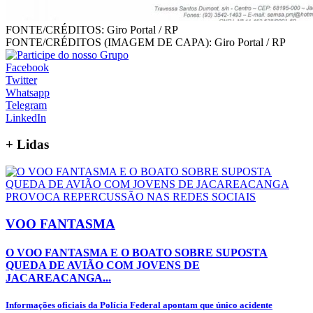
FONTE/CRÉDITOS:
Giro Portal / RP
FONTE/CRÉDITOS (IMAGEM DE CAPA):
Giro Portal / RP
Facebook
Twitter
Whatsapp
Telegram
LinkedIn
+
Lidas
VOO FANTASMA
O VOO FANTASMA E O BOATO SOBRE SUPOSTA
QUEDA DE AVIÃO COM JOVENS DE
JACAREACANGA...
Informações oficiais da Polícia Federal apontam que único acidente