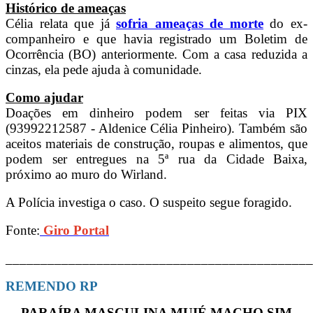
Histórico de ameaças
Célia relata que já
sofria ameaças de morte
do ex-
companheiro e que havia registrado um Boletim de
Ocorrência (BO) anteriormente. Com a casa reduzida a
cinzas, ela pede ajuda à comunidade.
Como ajudar
Doações em dinheiro podem ser feitas via PIX
(93992212587 - Aldenice Célia Pinheiro). Também são
aceitos materiais de construção, roupas e alimentos, que
podem ser entregues na 5ª rua da Cidade Baixa,
próximo ao muro do Wirland.
A Polícia investiga o caso. O suspeito segue foragido.
Fonte:
Giro Portal
____________________________________________
REMENDO RP
PARAÍBA MASCULINA MUIÉ MACHO SIM