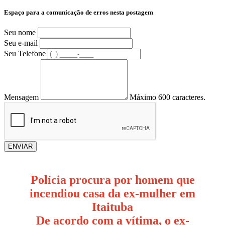
Espaço para a comunicação de erros nesta postagem
Seu nome
Seu e-mail
Seu Telefone
Mensagem
Máximo 600 caracteres.
ENVIAR
Polícia procura por homem que
incendiou casa da ex-mulher em
Itaituba
De acordo com a vítima, o ex-