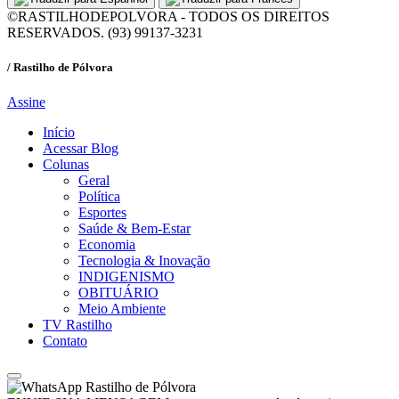
©RASTILHODEPOLVORA - TODOS OS DIREITOS
RESERVADOS. (93) 99137-3231
/ Rastilho de Pólvora
Assine
Início
Acessar Blog
Colunas
Geral
Política
Esportes
Saúde & Bem-Estar
Economia
Tecnologia & Inovação
INDIGENISMO
OBITUÁRIO
Meio Ambiente
TV Rastilho
Contato
Rastilho de Pólvora