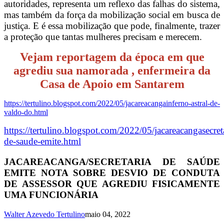
autoridades, representa um reflexo das falhas do sistema,
mas também da força da mobilização social em busca de
justiça. E é essa mobilização que pode, finalmente, trazer
a proteção que tantas mulheres precisam e merecem.
Vejam reportagem da época em que
agrediu sua namorada , enfermeira da
Casa de Apoio em Santarem
https://tertulino.blogspot.com/2022/05/jacareacangainferno-astral-de-
valdo-do.html
https://tertulino.blogspot.com/2022/05/jacareacangasecret
de-saude-emite.html
JACAREACANGA/SECRETARIA DE SAÚDE
EMITE NOTA SOBRE DESVIO DE CONDUTA
DE ASSESSOR QUE AGREDIU FISICAMENTE
UMA FUNCIONÁRIA
Walter Azevedo Tertulino
maio 04, 2022