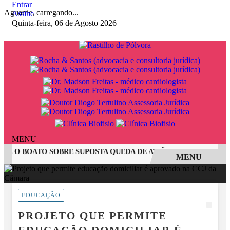
Entrar
Aguarde, carregando...
Assine
Quinta-feira, 06 de Agosto 2026
MENU
E O BOATO SOBRE SUPOSTA QUEDA DE AVIÃO COM JOVENS DE
MENU
EM ALTA
EDUCAÇÃO
PROJETO QUE PERMITE