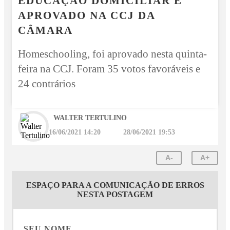
EDUCAÇÃO DOMICILIAR É
APROVADO NA CCJ DA
CÂMARA
Homeschooling, foi aprovado nesta quinta-
feira na CCJ. Foram 35 votos favoráveis e
24 contrários
WALTER TERTULINO
16/06/2021 14:20
28/06/2021 19:53
A-
A+
ESPAÇO PARA A COMUNICAÇÃO DE ERROS
NESTA POSTAGEM
SEU NOME