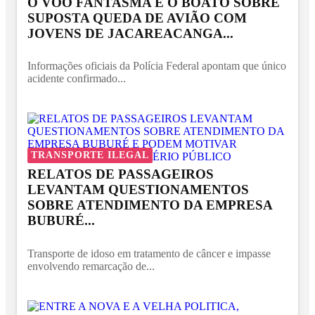
O VOO FANTASMA E O BOATO SOBRE
SUPOSTA QUEDA DE AVIÃO COM
JOVENS DE JACAREACANGA...
Informações oficiais da Polícia Federal apontam que único
acidente confirmado...
TRANSPORTE ILEGAL
RELATOS DE PASSAGEIROS
LEVANTAM QUESTIONAMENTOS
SOBRE ATENDIMENTO DA EMPRESA
BUBURÉ...
Transporte de idoso em tratamento de câncer e impasse
envolvendo remarcação de...