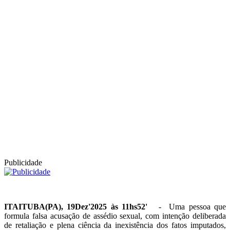
Publicidade
ITAITUBA(PA), 19Dez'2025 às 11hs52'
- Uma pessoa que
formula falsa acusação de assédio sexual, com intenção deliberada
de retaliação e plena ciência da inexistência dos fatos imputados,