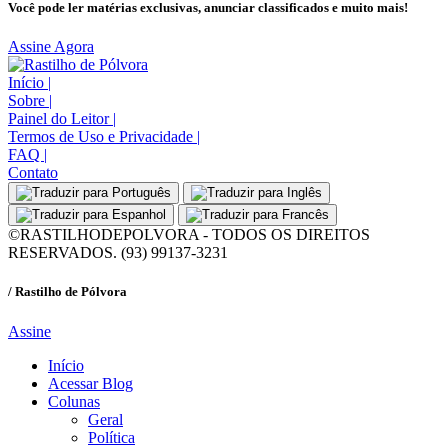
Você pode ler matérias exclusivas, anunciar classificados e muito mais!
Assine Agora
Início
|
Sobre
|
Painel do Leitor
|
Termos de Uso e Privacidade
|
FAQ
|
Contato
©RASTILHODEPOLVORA - TODOS OS DIREITOS
RESERVADOS. (93) 99137-3231
/ Rastilho de Pólvora
Assine
Início
Acessar Blog
Colunas
Geral
Política