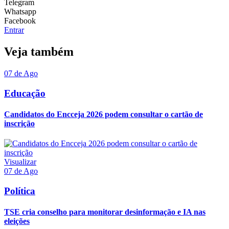
Telegram
Whatsapp
Facebook
Entrar
Veja também
07 de Ago
Educação
Candidatos do Encceja 2026 podem consultar o cartão de
inscrição
Visualizar
07 de Ago
Política
TSE cria conselho para monitorar desinformação e IA nas
eleições