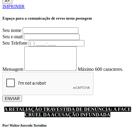
A+
IMPRIMIR
Espaço para a comunicação de erros nesta postagem
Seu nome
Seu e-mail
Seu Telefone
Mensagem
Máximo 600 caracteres.
ENVIAR
A RETALIAÇÃO TRAVESTIDA DE DENÚNCIA: A FACE
CRUEL DA ACUSAÇÃO INFUNDADA
Por/ Walter Azevedo Tertulino