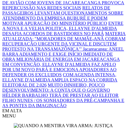
DE AVIÃO COM JOVENS DE JACAREACANGA PROVOCA
REPERCUSSÃO NAS REDES SOCIAIS
RELATOS DE
PASSAGEIROS LEVANTAM QUESTIONAMENTOS SOBRE
ATENDIMENTO DA EMPRESA BUBURÉ E PODEM
MOTIVAR APURAÇÃO DO MINISTÉRIO PÚBLICO
ENTRE
A NOVA E A VELHA POLITICA, ELLAYNE D'ALMEIDA
DESAFIA ACORDOS DE BASTIDORES NO PARÁ
MATERIA
ATUALIZADA: "MORADORES DE MAMÃE-ANÃ COBRAM
RECUPERAÇÃO URGENTE DA VICINAL E DISCUTEM
PROTESTO NA TRANSAMAZÔNICA"'
Jacareacanga: ANEEL
BARRA ADIAMENTO E EXIGE INÍCIO IMEDIATO DE
OBRA MILIONÁRIA DE ENERGIA EM JACAREACANGA
EM CONVENÇÃO, ELLAYNE D'ALMEIDA FAZ APELO
POR UM NOVO PARÁ E EMOCIONA APOIADORES AO
DEFENDER OS EXCLUIDOS
COM AGENDA INTENSA,
ELLAYNE D'ALMEIDA AMPLIA ESPAÇO NA CORRIDA
ELEITORAL DE 2.026
MUITO DINHEIRO, POUCO
DESENVOLVIMENTO: A CONTA QUE O GOVERNO
HÉLDER BARBALHO TERÁ DE PRESTAR AO ELEITOR
FILHO NUNES / OS SONHADORES DA PRÉ-CAMPANHA E
AS PONTES DA IMAGINAÇÃO
EM ALTA
MENU