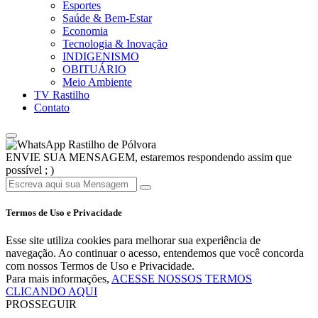
Esportes
Saúde & Bem-Estar
Economia
Tecnologia & Inovação
INDIGENISMO
OBITUÁRIO
Meio Ambiente
TV Rastilho
Contato
Rastilho de Pólvora
ENVIE SUA MENSAGEM, estaremos respondendo assim que
possível ; )
Termos de Uso e Privacidade
Esse site utiliza cookies para melhorar sua experiência de
navegação. Ao continuar o acesso, entendemos que você concorda
com nossos Termos de Uso e Privacidade.
Para mais informações,
ACESSE NOSSOS TERMOS
CLICANDO AQUI
PROSSEGUIR