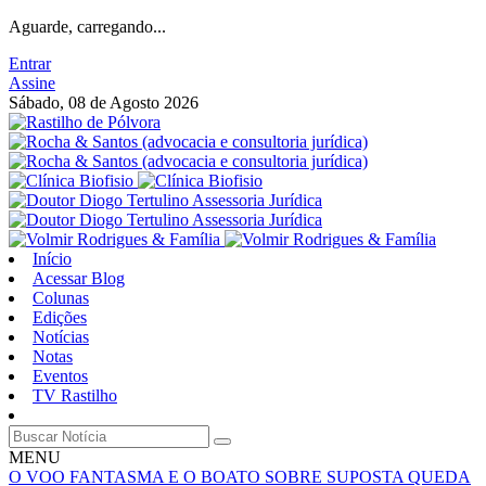
Aguarde, carregando...
Entrar
Assine
Sábado, 08 de Agosto 2026
Início
Acessar Blog
Colunas
Edições
Notícias
Notas
Eventos
TV Rastilho
MENU
O VOO FANTASMA E O BOATO SOBRE SUPOSTA QUEDA