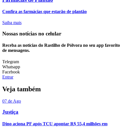
Confira as farmácias que estarão de plantão
Saiba mais
Nossas notícias
no celular
Receba as notícias do Rastilho de Pólvora no seu app favorito
de mensagens.
Telegram
Whatsapp
Facebook
Entrar
Veja também
07 de Ago
Justiça
Dino aciona PF após TCU apontar R$ 55,4 milhões em