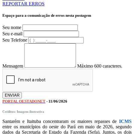
REPORTAR ERROS
Espaço para a comunicação de erros nesta postagem
Seu nome
Seu e-mail
Seu Telefone
Mensagem
Máximo 600 caracteres.
ENVIAR
PORTAL OESTADONET
-
11/06/2026
Créditos: Imagem ilustrativa
Santarém e Itaituba concentraram os maiores repasses de
ICMS
entre os municípios do oeste do Pará em maio de 2026, segundo
dados da Secretaria de Estado da Fazenda (Sefa). Juntos, os dois