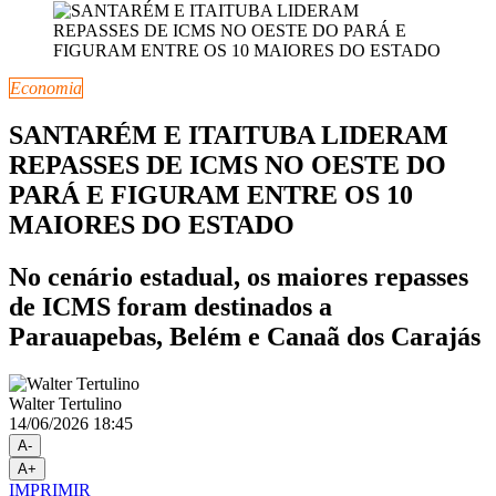
Economia
SANTARÉM E ITAITUBA LIDERAM
REPASSES DE ICMS NO OESTE DO
PARÁ E FIGURAM ENTRE OS 10
MAIORES DO ESTADO
No cenário estadual, os maiores repasses
de ICMS foram destinados a
Parauapebas, Belém e Canaã dos Carajás
Walter Tertulino
14/06/2026 18:45
A-
A+
IMPRIMIR