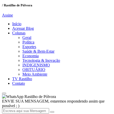
/ Rastilho de Pólvora
Assine
Início
Acessar Blog
Colunas
Geral
Política
Esportes
Saúde & Bem-Estar
Economia
Tecnologia & Inovação
INDIGENISMO
OBITUÁRIO
Meio Ambiente
TV Rastilho
Contato
Rastilho de Pólvora
ENVIE SUA MENSAGEM, estaremos respondendo assim que
possível ; )