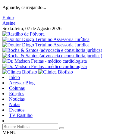
Aguarde, carregando...
Entrar
Assine
Sexta-feira, 07 de Agosto 2026
Início
Acessar Blog
Colunas
Edições
Notícias
Notas
Eventos
TV Rastilho
MENU