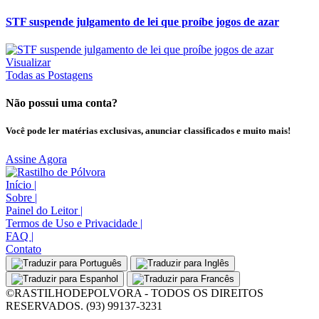
STF suspende julgamento de lei que proíbe jogos de azar
Visualizar
Todas as Postagens
Não possui uma conta?
Você pode ler matérias exclusivas, anunciar classificados e muito mais!
Assine Agora
Início
|
Sobre
|
Painel do Leitor
|
Termos de Uso e Privacidade
|
FAQ
|
Contato
©RASTILHODEPOLVORA - TODOS OS DIREITOS
RESERVADOS. (93) 99137-3231