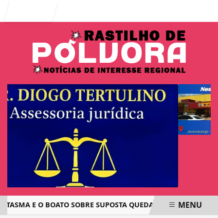
Entrar
MENU
NTASMA E O BOATO SOBRE SUPOSTA QUEDA DE AVIÃO COM JO