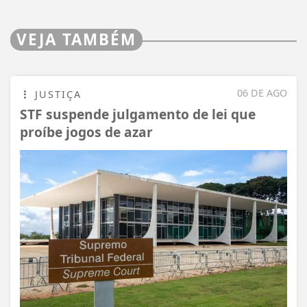
VEJA TAMBÉM
06 DE AGO
JUSTIÇA
STF suspende julgamento de lei que
proíbe jogos de azar