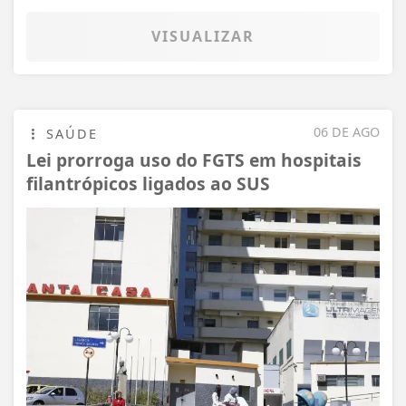
VISUALIZAR
06 DE AGO
SAÚDE
Lei prorroga uso do FGTS em hospitais
filantrópicos ligados ao SUS