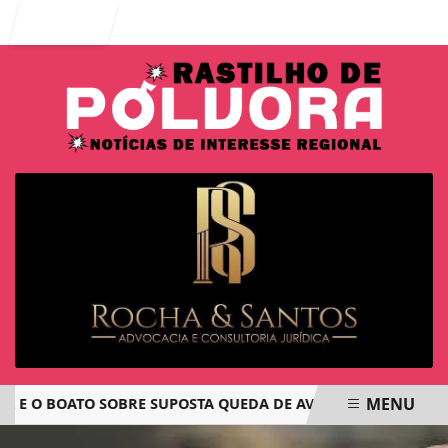
Entrar
MENU
 O BOATO SOBRE SUPOSTA QUEDA DE AVIÃO COM JOVENS DE 
EM ALTA