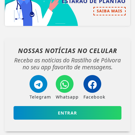
ESTARÃO DE PLANTÃO
SAIBA MAIS
NOSSAS NOTÍCIAS
NO CELULAR
Receba as notícias do Rastilho de Pólvora
no seu app favorito de mensagens.
Telegram
Whatsapp
Facebook
ENTRAR